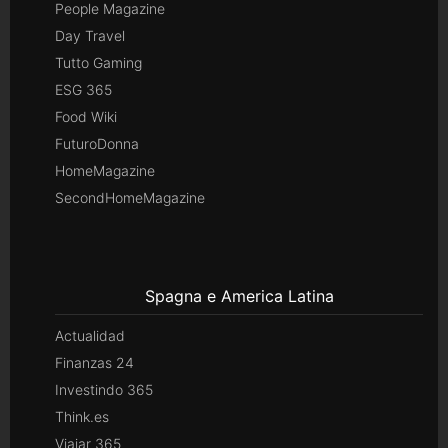
People Magazine
Day Travel
Tutto Gaming
ESG 365
Food Wiki
FuturoDonna
HomeMagazine
SecondHomeMagazine
Spagna e America Latina
Actualidad
Finanzas 24
Investindo 365
Think.es
Viajar 365