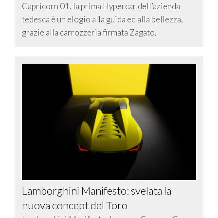
Capricorn 01, la prima Hypercar dell’azienda
tedesca è un elogio alla guida ed alla bellezza,
grazie alla carrozzeria firmata Zagato.
Lamborghini Manifesto: svelata la
nuova concept del Toro