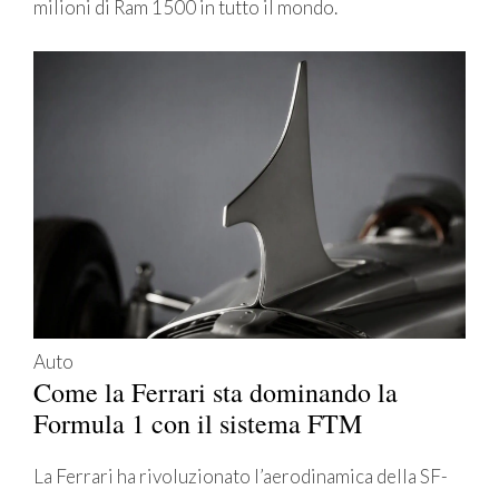
milioni di Ram 1500 in tutto il mondo.
Auto
Come la Ferrari sta dominando la
Formula 1 con il sistema FTM
La Ferrari ha rivoluzionato l’aerodinamica della SF-