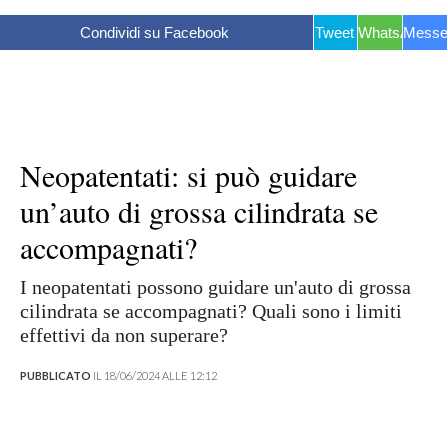
Condividi su Facebook
Tweet
WhatsApp
Messe
Neopatentati: si può guidare
un’auto di grossa cilindrata se
accompagnati?
I neopatentati possono guidare un'auto di grossa
cilindrata se accompagnati? Quali sono i limiti
effettivi da non superare?
PUBBLICATO
IL 18/06/2024 ALLE 12:12