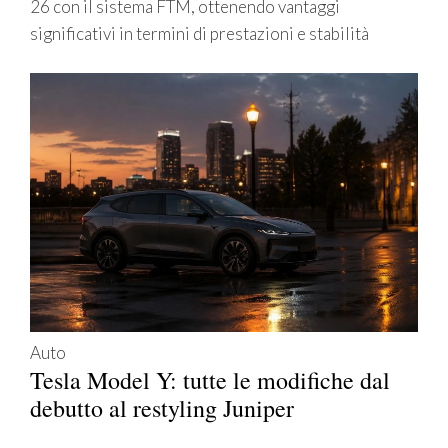
26 con il sistema FTM, ottenendo vantaggi
significativi in termini di prestazioni e stabilità
Auto
Tesla Model Y: tutte le modifiche dal
debutto al restyling Juniper