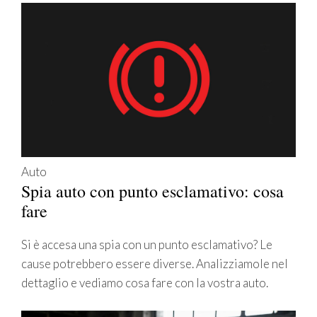
Auto
Spia auto con punto esclamativo: cosa
fare
Si è accesa una spia con un punto esclamativo? Le
cause potrebbero essere diverse. Analizziamole nel
dettaglio e vediamo cosa fare con la vostra auto.