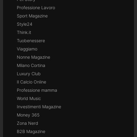
Professione Lavoro
Sport Magazine
Style24
Think.it
Tuobenessere
Viaggiamo
Nonne Magazine
Milano Cortina
Luxury Club
Il Calcio Online
Professione mamma
World Music
Investimenti Magazine
Money 365
Zona Nerd
B2B Magazine