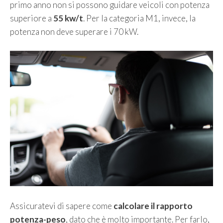
primo anno non si possono guidare veicoli con potenza
superiore a
55 kw/t
. Per la categoria M1, invece, la
potenza non deve superare i 70 kW.
Assicuratevi di sapere come
calcolare il rapporto
potenza-peso
, dato che è molto importante. Per farlo,