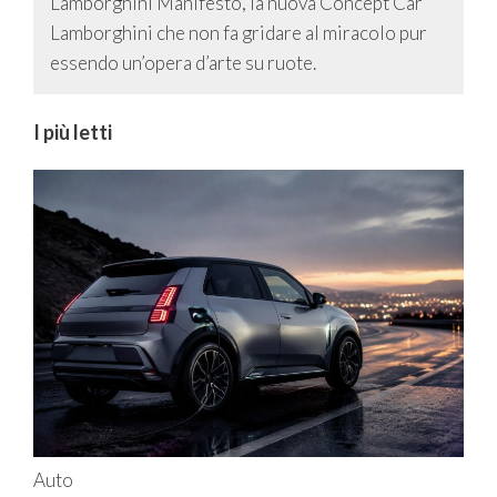
Lamborghini Manifesto, la nuova Concept Car
Lamborghini che non fa gridare al miracolo pur
essendo un’opera d’arte su ruote.
I più letti
Auto