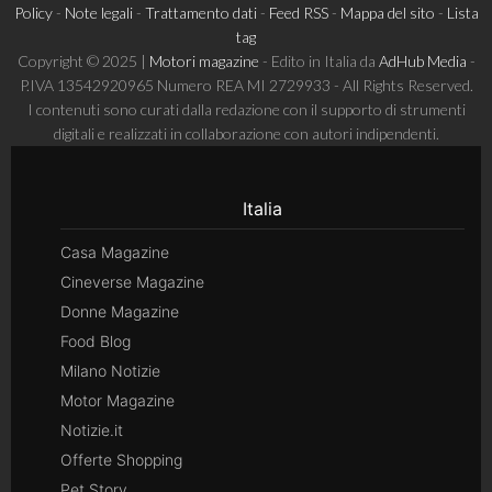
Policy
-
Note legali
-
Trattamento dati
-
Feed RSS
-
Mappa del sito
-
Lista
tag
Copyright © 2025 |
Motori magazine
- Edito in Italia da
AdHub Media
-
P.IVA 13542920965 Numero REA MI 2729933 - All Rights Reserved.
I contenuti sono curati dalla redazione con il supporto di strumenti
digitali e realizzati in collaborazione con autori indipendenti.
Italia
Casa Magazine
Cineverse Magazine
Donne Magazine
Food Blog
Milano Notizie
Motor Magazine
Notizie.it
Offerte Shopping
Pet Story