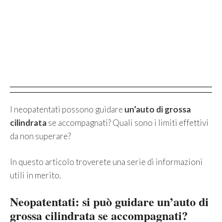
I neopatentati possono guidare
un’auto di grossa
cilindrata
se accompagnati? Quali sono i limiti effettivi
da non superare?
In questo articolo troverete una serie di informazioni
utili in merito.
Neopatentati: si può guidare un’auto di
grossa cilindrata se accompagnati?