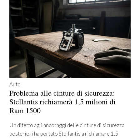
Auto
Problema alle cinture di sicurezza:
Stellantis richiamerà 1,5 milioni di
Ram 1500
Un difetto agli ancoraggi delle cinture di sicurezza
posteriori ha portato Stellantis a richiamare 1,5