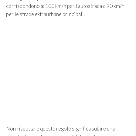
corrispondono a: 100 km/h per l’autostrada e 90 km/h
per le strade extraurbane principali.
Non rispettare queste regole significa subire una