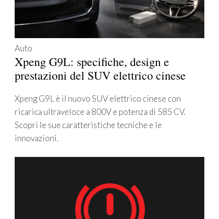
Auto
Xpeng G9L: specifiche, design e
prestazioni del SUV elettrico cinese
Xpeng G9L è il nuovo SUV elettrico cinese con
ricarica ultraveloce a 800V e potenza di 585 CV.
Scopri le sue caratteristiche tecniche e le
innovazioni.