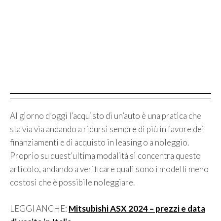
Al giorno d’oggi l’acquisto di un’auto è una pratica che
sta via via andando a ridursi sempre di più in favore dei
finanziamenti e di acquisto in leasing o a noleggio.
Proprio su quest’ultima modalità si concentra questo
articolo, andando a verificare quali sono i modelli meno
costosi che è possibile noleggiare.
LEGGI ANCHE:
Mitsubishi ASX 2024 – prezzi e data