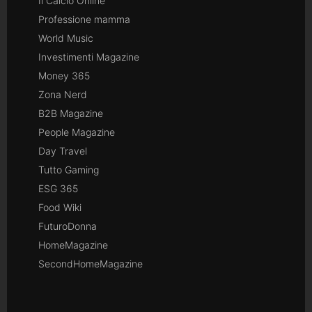
Il Calcio Online
Professione mamma
World Music
Investimenti Magazine
Money 365
Zona Nerd
B2B Magazine
People Magazine
Day Travel
Tutto Gaming
ESG 365
Food Wiki
FuturoDonna
HomeMagazine
SecondHomeMagazine