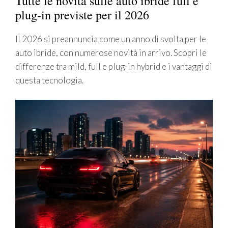
Tutte le novità sulle auto ibride full e
plug-in previste per il 2026
Il 2026 si preannuncia come un anno di svolta per le
auto ibride, con numerose novità in arrivo. Scopri le
differenze tra mild, full e plug-in hybrid e i vantaggi di
questa tecnologia.