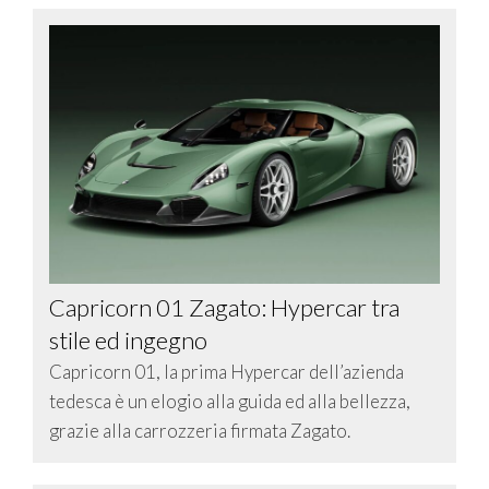
Capricorn 01 Zagato: Hypercar tra
stile ed ingegno
Capricorn 01, la prima Hypercar dell’azienda
tedesca è un elogio alla guida ed alla bellezza,
grazie alla carrozzeria firmata Zagato.