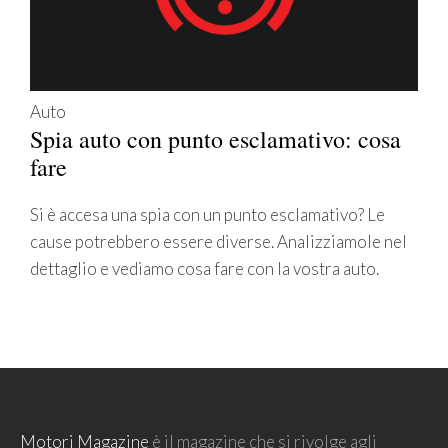
Auto
Spia auto con punto esclamativo: cosa
fare
Si è accesa una spia con un punto esclamativo? Le
cause potrebbero essere diverse. Analizziamole nel
dettaglio e vediamo cosa fare con la vostra auto.
Motori Magazine
è il magazine che si rivolge agli