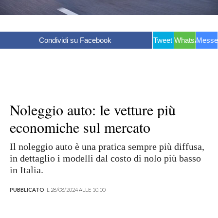
Condividi su Facebook
Tweet
WhatsApp
Messe
Noleggio auto: le vetture più
economiche sul mercato
Il noleggio auto è una pratica sempre più diffusa,
in dettaglio i modelli dal costo di nolo più basso
in Italia.
PUBBLICATO
IL 28/08/2024 ALLE 10:00