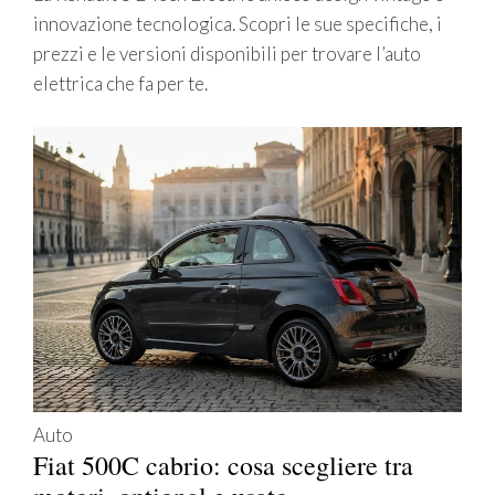
innovazione tecnologica. Scopri le sue specifiche, i
prezzi e le versioni disponibili per trovare l’auto
elettrica che fa per te.
Auto
Fiat 500C cabrio: cosa scegliere tra