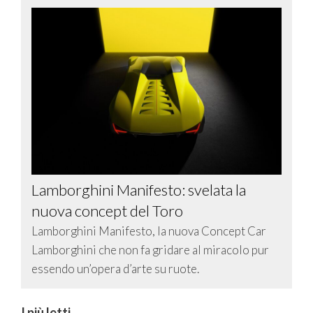
Lamborghini Manifesto: svelata la
nuova concept del Toro
Lamborghini Manifesto, la nuova Concept Car
Lamborghini che non fa gridare al miracolo pur
essendo un’opera d’arte su ruote.
I più letti