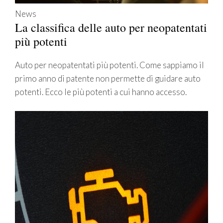
News
La classifica delle auto per neopatentati
più potenti
Auto per neopatentati più potenti. Come sappiamo il
primo anno di patente non permette di guidare auto
potenti. Ecco le più potenti a cui hanno accesso.