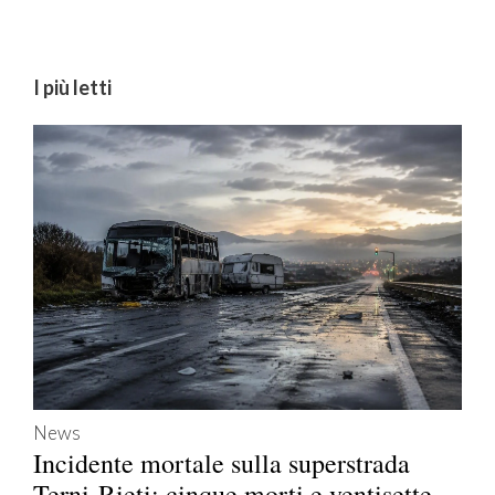
I più letti
News
Incidente mortale sulla superstrada
Terni-Rieti: cinque morti e ventisette