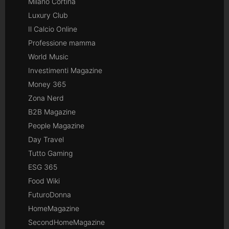
Milano Cortina
Luxury Club
Il Calcio Online
Professione mamma
World Music
Investimenti Magazine
Money 365
Zona Nerd
B2B Magazine
People Magazine
Day Travel
Tutto Gaming
ESG 365
Food Wiki
FuturoDonna
HomeMagazine
SecondHomeMagazine