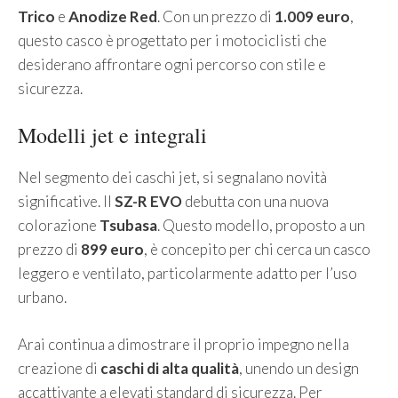
Trico
e
Anodize Red
. Con un prezzo di
1.009 euro
,
questo casco è progettato per i motociclisti che
desiderano affrontare ogni percorso con stile e
sicurezza.
Modelli jet e integrali
Nel segmento dei caschi jet, si segnalano novità
significative. Il
SZ-R EVO
debutta con una nuova
colorazione
Tsubasa
. Questo modello, proposto a un
prezzo di
899 euro
, è concepito per chi cerca un casco
leggero e ventilato, particolarmente adatto per l’uso
urbano.
Arai continua a dimostrare il proprio impegno nella
creazione di
caschi di alta qualità
, unendo un design
accattivante a elevati standard di sicurezza. Per