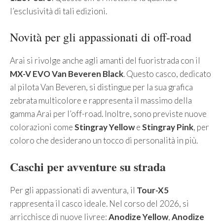
l’esclusività di tali edizioni.
Novità per gli appassionati di off-road
Arai si rivolge anche agli amanti del fuoristrada con il
MX-V EVO Van Beveren Black
. Questo casco, dedicato
al pilota Van Beveren, si distingue per la sua grafica
zebrata multicolore e rappresenta il massimo della
gamma Arai per l’off-road. Inoltre, sono previste nuove
colorazioni come
Stingray Yellow
e
Stingray Pink
, per
coloro che desiderano un tocco di personalità in più.
Caschi per avventure su strada
Per gli appassionati di avventura, il
Tour-X5
rappresenta il casco ideale. Nel corso del 2026, si
arricchisce di nuove livree:
Anodize Yellow
,
Anodize