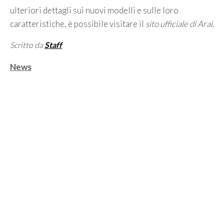
ulteriori dettagli sui nuovi modelli e sulle loro
caratteristiche, è possibile visitare il
sito ufficiale di Arai
.
Scritto da
Staff
Categorie
News