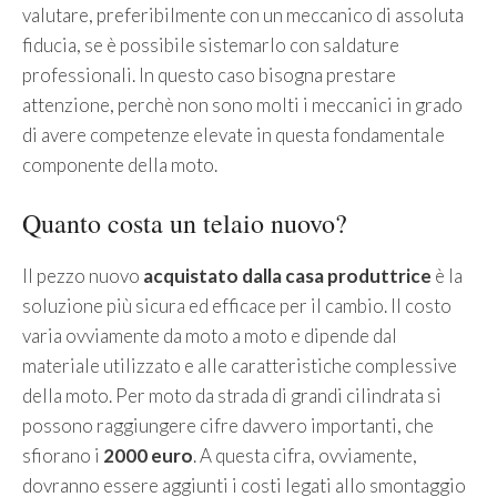
valutare, preferibilmente con un meccanico di assoluta
fiducia, se è possibile sistemarlo con saldature
professionali. In questo caso bisogna prestare
attenzione, perchè non sono molti i meccanici in grado
di avere competenze elevate in questa fondamentale
componente della moto.
Quanto costa un telaio nuovo?
Il pezzo nuovo
acquistato dalla casa produttrice
è la
soluzione più sicura ed efficace per il cambio. Il costo
varia ovviamente da moto a moto e dipende dal
materiale utilizzato e alle caratteristiche complessive
della moto. Per moto da strada di grandi cilindrata si
possono raggiungere cifre davvero importanti, che
sfiorano i
2000 euro
. A questa cifra, ovviamente,
dovranno essere aggiunti i costi legati allo smontaggio