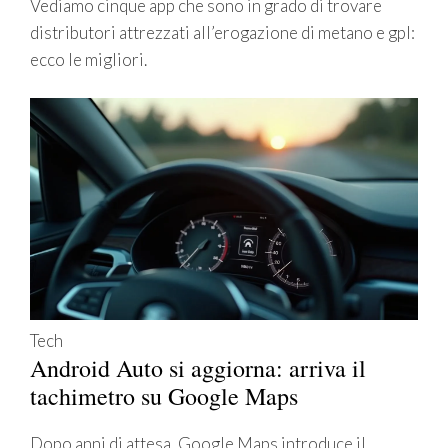
Vediamo cinque app che sono in grado di trovare
distributori attrezzati all’erogazione di metano e gpl:
ecco le migliori.
Tech
Android Auto si aggiorna: arriva il
tachimetro su Google Maps
Dopo anni di attesa, Google Maps introduce il