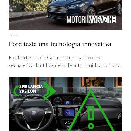
Tech
Ford testa una tecnologia innovativa
Ford ha testato in Germania una particolare
segnaletica da utilizzare sulle auto a guida autonoma