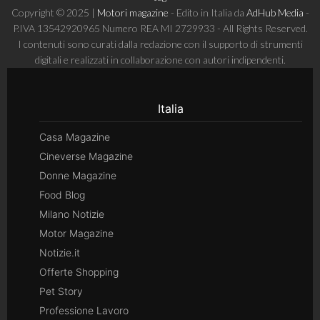
Copyright © 2025 |
Motori magazine
- Edito in Italia da
AdHub Media
-
P.IVA 13542920965 Numero REA MI 2729933 - All Rights Reserved.
I contenuti sono curati dalla redazione con il supporto di strumenti
digitali e realizzati in collaborazione con autori indipendenti.
Italia
Casa Magazine
Cineverse Magazine
Donne Magazine
Food Blog
Milano Notizie
Motor Magazine
Notizie.it
Offerte Shopping
Pet Story
Professione Lavoro