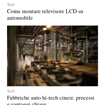
Tech
Come montare televisore LCD su
automobile
Tech
Fabbriche auto hi-tech cinesi: processi
e vantaggi chiave