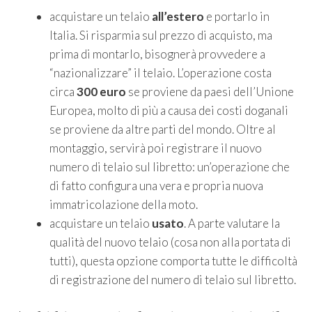
acquistare un telaio
all’estero
e portarlo in
Italia. Si risparmia sul prezzo di acquisto, ma
prima di montarlo, bisognerà provvedere a
“nazionalizzare” il telaio. L’operazione costa
circa
300 euro
se proviene da paesi dell’Unione
Europea, molto di più a causa dei costi doganali
se proviene da altre parti del mondo. Oltre al
montaggio, servirà poi registrare il nuovo
numero di telaio sul libretto: un’operazione che
di fatto configura una vera e propria nuova
immatricolazione della moto.
acquistare un telaio
usato
. A parte valutare la
qualità del nuovo telaio (cosa non alla portata di
tutti), questa opzione comporta tutte le difficoltà
di registrazione del numero di telaio sul libretto.