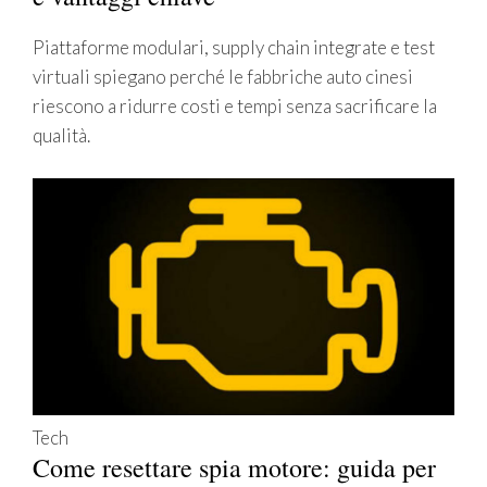
Piattaforme modulari, supply chain integrate e test
virtuali spiegano perché le fabbriche auto cinesi
riescono a ridurre costi e tempi senza sacrificare la
qualità.
Tech
Come resettare spia motore: guida per