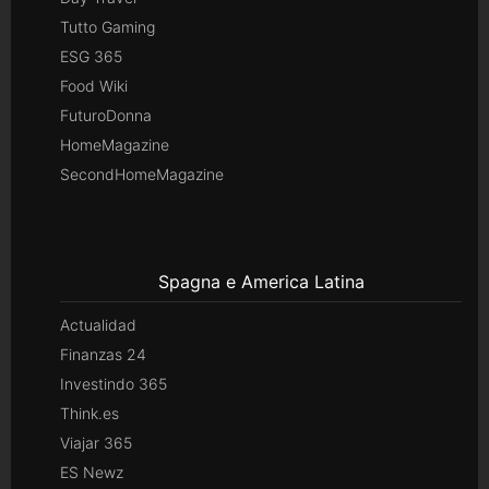
Tutto Gaming
ESG 365
Food Wiki
FuturoDonna
HomeMagazine
SecondHomeMagazine
Spagna e America Latina
Actualidad
Finanzas 24
Investindo 365
Think.es
Viajar 365
ES Newz