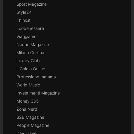
Sport Magazine
Style24
Think.it
Tuobenessere
Viaggiamo
Nonne Magazine
Milano Cortina
Luxury Club
Il Calcio Online
Professione mamma
World Music
Investimenti Magazine
Money 365
Zona Nerd
B2B Magazine
People Magazine
Day Travel