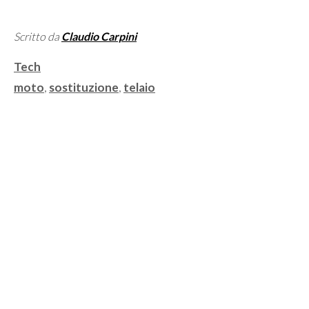
Scritto da
Claudio Carpini
Categorie
Tech
Tag
moto
,
sostituzione
,
telaio