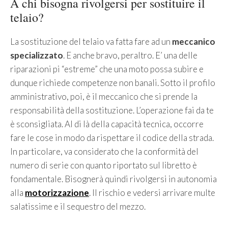
A chi bisogna rivolgersi per sostituire il
telaio?
La sostituzione del telaio va fatta fare ad un
meccanico
specializzato
. E anche bravo, peraltro. E’ una delle
riparazioni pi “estreme” che una moto possa subire e
dunque richiede competenze non banali. Sotto il profilo
amministrativo, poi, è il meccanico che si prende la
responsabilità della sostituzione. L’operazione fai da te
è sconsigliata. Al di là della capacità tecnica, occorre
fare le cose in modo da rispettare il codice della strada.
In particolare, va considerato che la conformità del
numero di serie con quanto riportato sul libretto è
fondamentale. Bisognerà quindi rivolgersi in autonomia
alla
motorizzazione
. Il rischio e vedersi arrivare multe
salatissime e il sequestro del mezzo.