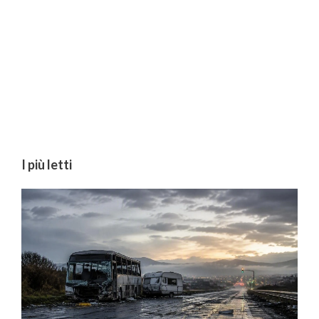
I più letti