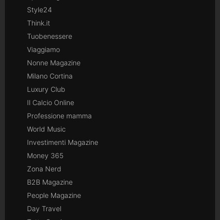
Style24
Think.it
Tuobenessere
Viaggiamo
Nonne Magazine
Milano Cortina
Luxury Club
Il Calcio Online
Professione mamma
World Music
Investimenti Magazine
Money 365
Zona Nerd
B2B Magazine
People Magazine
Day Travel