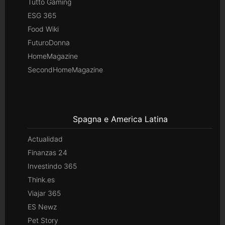
Tutto Gaming
ESG 365
Food Wiki
FuturoDonna
HomeMagazine
SecondHomeMagazine
Spagna e America Latina
Actualidad
Finanzas 24
Investindo 365
Think.es
Viajar 365
ES Newz
Pet Story