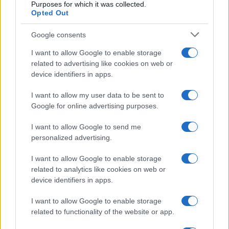
Purposes for which it was collected.
Opted Out
News Hub UK
Lgbtq News
Google consents
I want to allow Google to enable storage
Olanda
related to advertising like cookies on web or
device identifiers in apps.
Investeren 24
NL Newz
I want to allow my user data to be sent to
Google for online advertising purposes.
I want to allow Google to send me
personalized advertising.
I want to allow Google to enable storage
related to analytics like cookies on web or
device identifiers in apps.
I want to allow Google to enable storage
related to functionality of the website or app.