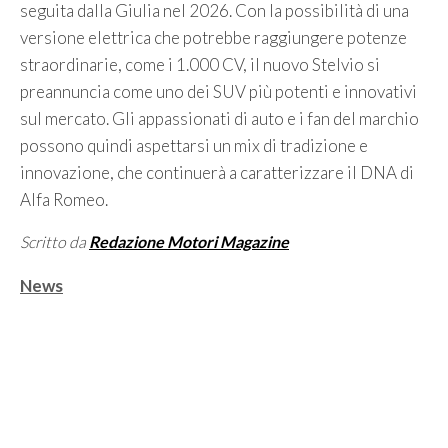
seguita dalla Giulia nel 2026. Con la possibilità di una
versione elettrica che potrebbe raggiungere potenze
straordinarie, come i 1.000 CV, il nuovo Stelvio si
preannuncia come uno dei SUV più potenti e innovativi
sul mercato. Gli appassionati di auto e i fan del marchio
possono quindi aspettarsi un mix di tradizione e
innovazione, che continuerà a caratterizzare il DNA di
Alfa Romeo.
Scritto da
Redazione Motori Magazine
Categorie
News