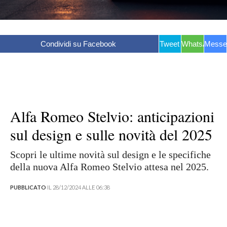
Condividi su Facebook
Tweet
WhatsApp
Messe
Alfa Romeo Stelvio: anticipazioni
sul design e sulle novità del 2025
Scopri le ultime novità sul design e le specifiche
della nuova Alfa Romeo Stelvio attesa nel 2025.
PUBBLICATO
IL 28/12/2024 ALLE 06:38