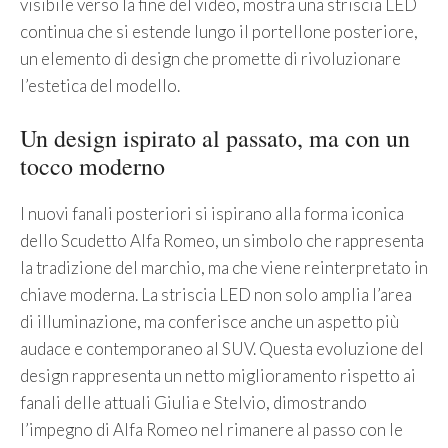
visibile verso la fine del video, mostra una striscia LED
continua che si estende lungo il portellone posteriore,
un elemento di design che promette di rivoluzionare
l’estetica del modello.
Un design ispirato al passato, ma con un
tocco moderno
I nuovi fanali posteriori si ispirano alla forma iconica
dello Scudetto Alfa Romeo, un simbolo che rappresenta
la tradizione del marchio, ma che viene reinterpretato in
chiave moderna. La striscia LED non solo amplia l’area
di illuminazione, ma conferisce anche un aspetto più
audace e contemporaneo al SUV. Questa evoluzione del
design rappresenta un netto miglioramento rispetto ai
fanali delle attuali Giulia e Stelvio, dimostrando
l’impegno di Alfa Romeo nel rimanere al passo con le