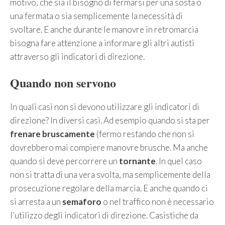
motivo, che sia il bisogno di fermarsi per una sosta o
una fermata o sia semplicemente la necessità di
svoltare. E anche durante le manovre in retromarcia
bisogna fare attenzione a informare gli altri autisti
attraverso gli indicatori di direzione.
Quando non servono
In quali casi non si devono utilizzare gli indicatori di
direzione? In diversi casi. Ad esempio quando si sta per
frenare bruscamente
(fermo restando che non si
dovrebbero mai compiere manovre brusche. Ma anche
quando si deve percorrere un
tornante
. In quel caso
non si tratta di una vera svolta, ma semplicemente della
prosecuzione regolare della marcia. E anche quando ci
si arresta a un
semaforo
o nel traffico non è necessario
l’utilizzo degli indicatori di direzione. Casistiche da