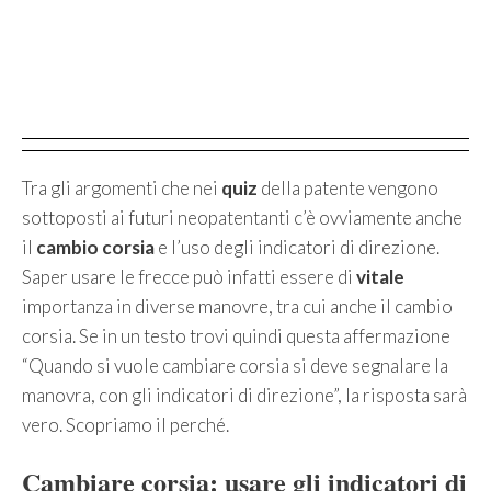
Tra gli argomenti che nei
quiz
della patente vengono
sottoposti ai futuri neopatentanti c’è ovviamente anche
il
cambio corsia
e l’uso degli indicatori di direzione.
Saper usare le frecce può infatti essere di
vitale
importanza in diverse manovre, tra cui anche il cambio
corsia. Se in un testo trovi quindi questa affermazione
“Quando si vuole cambiare corsia si deve segnalare la
manovra, con gli indicatori di direzione”, la risposta sarà
vero. Scopriamo il perché.
Cambiare corsia: usare gli indicatori di