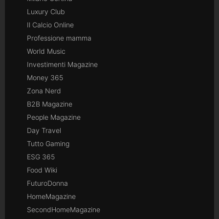
Luxury Club
Il Calcio Online
Professione mamma
World Music
Investimenti Magazine
Money 365
Zona Nerd
B2B Magazine
People Magazine
Day Travel
Tutto Gaming
ESG 365
Food Wiki
FuturoDonna
HomeMagazine
SecondHomeMagazine