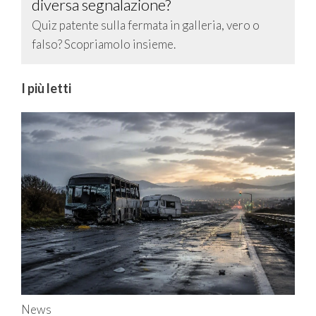
diversa segnalazione?
Quiz patente sulla fermata in galleria, vero o
falso? Scopriamolo insieme.
I più letti
News