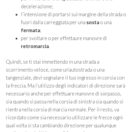
decelerazione;
l’intensione di portarsi sul margine della strada o
fuori dalla carreggiata per una
sosta
o una
fermata
;
per svoltare o per effettaure manovre di
retromarcia
.
Quindi, se ti stai immettendo in una strada a
scorrimento veloce, come un’autostrada o una
tangenziale, devi segnalare il tuo ingresso in corsia con
la freccia. Ma l’utilizzo degli indicatori di direzione sarà
necessario anche per effettuare manovre di sorpasso,
sia quando si passa nella corsia di sinistra sia quando si
rientra nella corsia di marcia normale. Per il resto, va
ricordato come sia necessario utilizzare le frecce ogni
qual volta si sta cambiando direzione per qualunque