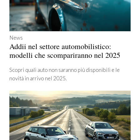
News
Addii nel settore automobilistico:
modelli che scompariranno nel 2025
Scopri quali auto non saranno più disponibili e le
novità in arrivo nel 2025.