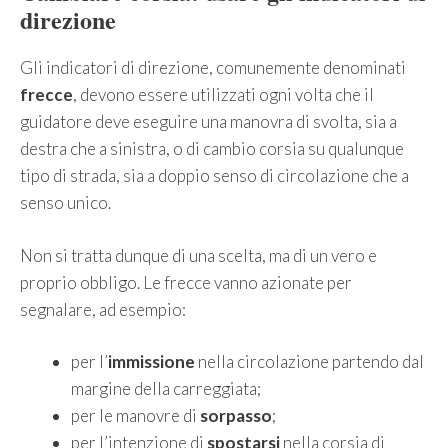
direzione
Gli indicatori di direzione, comunemente denominati
frecce
, devono essere utilizzati ogni volta che il
guidatore deve eseguire una manovra di svolta, sia a
destra che a sinistra, o di cambio corsia su qualunque
tipo di strada, sia a doppio senso di circolazione che a
senso unico.
Non si tratta dunque di una scelta, ma di un vero e
proprio obbligo. Le frecce vanno azionate per
segnalare, ad esempio:
per l’
immissione
nella circolazione partendo dal
margine della carreggiata;
per le manovre di
sorpasso
;
per l’intenzione di
spostarsi
nella corsia di