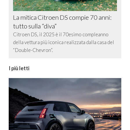
La mitica Citroen DS compie 70 anni:
tutto sulla “diva”
Citroen DS, il 2025 è il 70esimo compleanno
della vettura più iconica realizzata dalla casa del
“Double-Chevron”.
I più letti