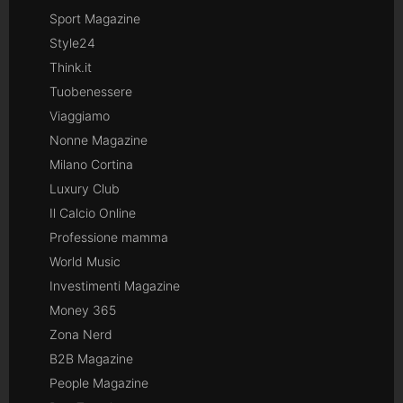
Sport Magazine
Style24
Think.it
Tuobenessere
Viaggiamo
Nonne Magazine
Milano Cortina
Luxury Club
Il Calcio Online
Professione mamma
World Music
Investimenti Magazine
Money 365
Zona Nerd
B2B Magazine
People Magazine