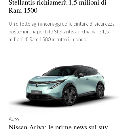
Stellantis richiamerà 1,5 milioni di
Ram 1500
Un difetto agli ancoraggi delle cinture di sicurezza
posteriori ha portato Stellantis a richiamare 1,5
milioni di Ram 1500 in tutto il mondo.
Auto
Nissan Ariya: le prime news sul suv