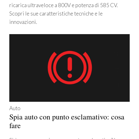
ricarica ultraveloce a 800V e potenza di 585 CV.
Scopri le sue caratteristiche tecniche e le
innovazioni.
Auto
Spia auto con punto esclamativo: cosa
fare