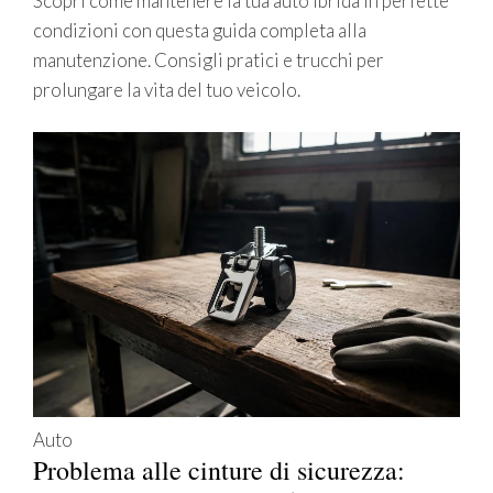
Scopri come mantenere la tua auto ibrida in perfette
condizioni con questa guida completa alla
manutenzione. Consigli pratici e trucchi per
prolungare la vita del tuo veicolo.
Auto
Problema alle cinture di sicurezza: