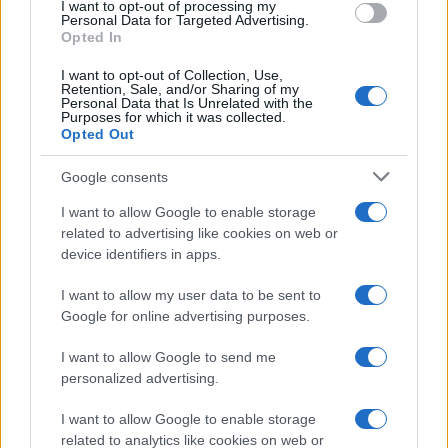
I want to opt-out of processing my
consent section.
Personal Data for Targeted Advertising.
UK
Opted In
News Hub UK
I want to opt-out of Collection, Use,
Retention, Sale, and/or Sharing of my
Lgbtq News
Personal Data that Is Unrelated with the
Purposes for which it was collected.
Opted Out
Olanda
Google consents
Investeren 24
NL Newz
I want to allow Google to enable storage
related to advertising like cookies on web or
device identifiers in apps.
I want to allow my user data to be sent to
Google for online advertising purposes.
I want to allow Google to send me
personalized advertising.
I want to allow Google to enable storage
related to analytics like cookies on web or