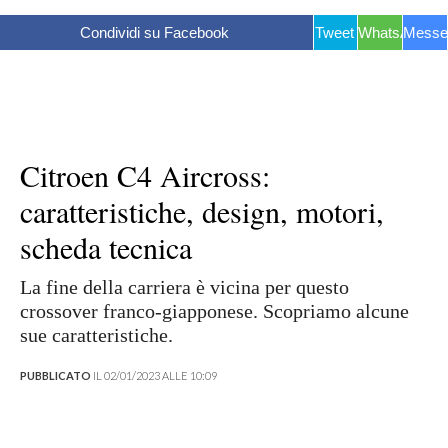
Condividi su Facebook
Tweet
WhatsApp
Messe
Citroen C4 Aircross:
caratteristiche, design, motori,
scheda tecnica
La fine della carriera è vicina per questo
crossover franco-giapponese. Scopriamo alcune
sue caratteristiche.
PUBBLICATO
IL 02/01/2023 ALLE 10:09