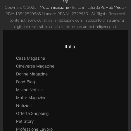
tag
Copyright © 2025 |
Motori magazine
- Edito in Italia da
AdHub Media
-
P.IVA 13542920965 Numero REA MI 2729933 - All Rights Reserved.
I contenuti sono curati dalla redazione con il supporto di strumenti
digitali e realizzati in collaborazione con autori indipendenti.
Italia
Casa Magazine
Cineverse Magazine
Donne Magazine
Food Blog
Milano Notizie
Motor Magazine
Notizie.it
Offerte Shopping
Pet Story
Professione Lavoro