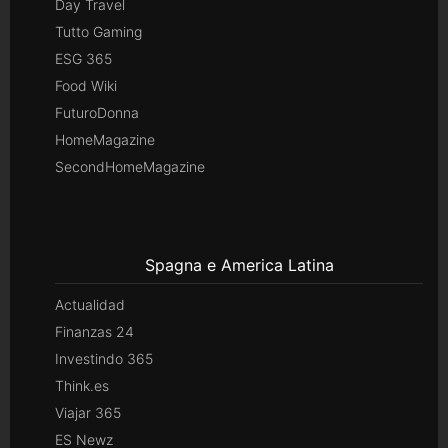
Day Travel
Tutto Gaming
ESG 365
Food Wiki
FuturoDonna
HomeMagazine
SecondHomeMagazine
Spagna e America Latina
Actualidad
Finanzas 24
Investindo 365
Think.es
Viajar 365
ES Newz