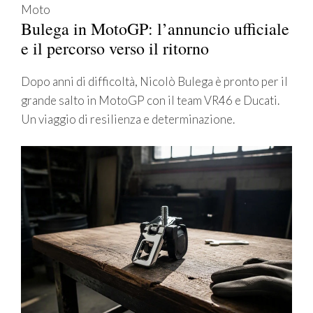
Moto
Bulega in MotoGP: l’annuncio ufficiale
e il percorso verso il ritorno
Dopo anni di difficoltà, Nicolò Bulega è pronto per il
grande salto in MotoGP con il team VR46 e Ducati.
Un viaggio di resilienza e determinazione.