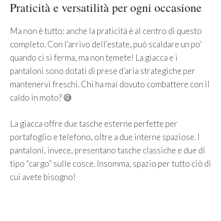
Praticità e versatilità per ogni occasione
Ma non è tutto: anche la praticità è al centro di questo
completo. Con l’arrivo dell’estate, può scaldare un po’
quando ci si ferma, ma non temete! La giacca e i
pantaloni sono dotati di prese d’aria strategiche per
mantenervi freschi. Chi ha mai dovuto combattere con il
caldo in moto? 😅
La giacca offre due tasche esterne perfette per
portafoglio e telefono, oltre a due interne spaziose. I
pantaloni, invece, presentano tasche classiche e due di
tipo “cargo” sulle cosce. Insomma, spazio per tutto ciò di
cui avete bisogno!