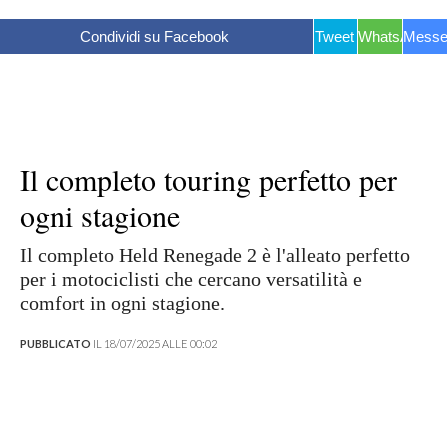
Condividi su Facebook
Tweet
WhatsApp
Messe
Il completo touring perfetto per
ogni stagione
Il completo Held Renegade 2 è l'alleato perfetto
per i motociclisti che cercano versatilità e
comfort in ogni stagione.
PUBBLICATO
IL 18/07/2025 ALLE 00:02