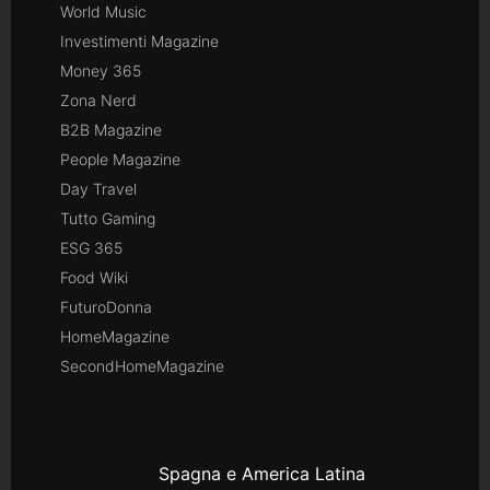
World Music
Investimenti Magazine
Money 365
Zona Nerd
B2B Magazine
People Magazine
Day Travel
Tutto Gaming
ESG 365
Food Wiki
FuturoDonna
HomeMagazine
SecondHomeMagazine
Spagna e America Latina