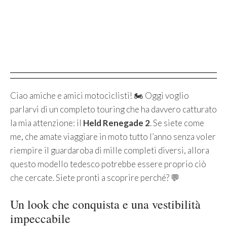
Ciao amiche e amici motociclisti! 🏍️ Oggi voglio
parlarvi di un completo touring che ha davvero catturato
la mia attenzione: il
Held Renegade 2
. Se siete come
me, che amate viaggiare in moto tutto l’anno senza voler
riempire il guardaroba di mille completi diversi, allora
questo modello tedesco potrebbe essere proprio ciò
che cercate. Siete pronti a scoprire perché? 💬
Un look che conquista e una vestibilità
impeccabile