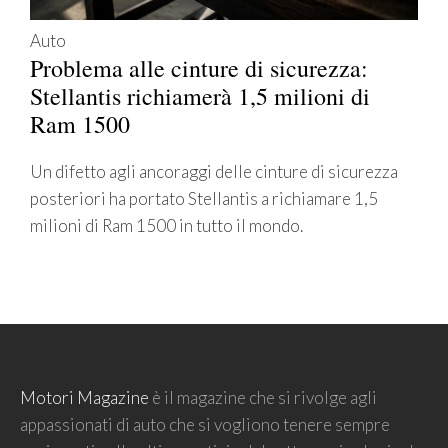
Auto
Problema alle cinture di sicurezza:
Stellantis richiamerà 1,5 milioni di
Ram 1500
Un difetto agli ancoraggi delle cinture di sicurezza
posteriori ha portato Stellantis a richiamare 1,5
milioni di Ram 1500 in tutto il mondo.
Motori Magazine
è il magazine che si rivolge agli
appassionati di auto che si vogliono tenere sempre