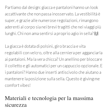
Partiamo dal design: giacca e pantaloni hanno un look
accattivante che non passa inosservato. La vestibilità è
super, e grazie alle numerose regolazioni, rimangono
aderenti al corpo sia nei brevi tragitti che nei viaggi più
lunghi. Chi non ama sentirsi a proprio agio in sella? 🙌
La giacca è dotata di polsini, giro braccia e vita
regolabili con velcro, oltre alla cerniera per agganciarla
ai pantaloni. Ma la vera chicca? Un anellino per bloccare
il colletto e gli automatici per un cappuccio opzionale. E
i pantaloni? Hanno due inserti antiscivolo che aiutano a
mantenere la posizione sulla sella. Questo è giving me
comfort vibes!
Materiali e tecnologia per la massima
sicurezza