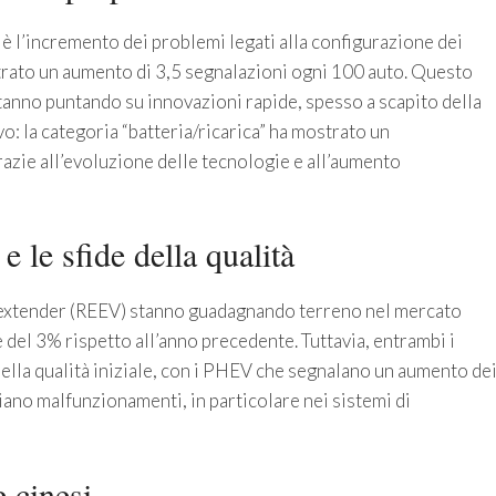
 l’incremento dei problemi legati alla configurazione dei
istrato un aumento di 3,5 segnalazioni ogni 100 auto. Questo
anno puntando su innovazioni rapide, spesso a scapito della
vo: la categoria “batteria/ricarica” ha mostrato un
razie all’evoluzione delle tecnologie e all’aumento
 e le sfide della qualità
nge extender (REEV) stanno guadagnando terreno nel mercato
 del 3% rispetto all’anno precedente. Tuttavia, entrambi i
la qualità iniziale, con i PHEV che segnalano un aumento de
iano malfunzionamenti, in particolare nei sistemi di
e cinesi