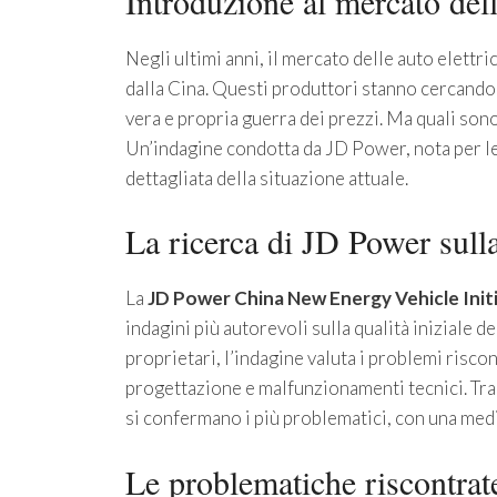
Introduzione al mercato dell
Negli ultimi anni, il mercato delle auto elettr
dalla Cina. Questi produttori stanno cercando 
vera e propria guerra dei prezzi. Ma quali sono
Un’indagine condotta da JD Power, nota per le s
dettagliata della situazione attuale.
La ricerca di JD Power sulla
La
JD Power China New Energy Vehicle Initi
indagini più autorevoli sulla qualità iniziale d
proprietari, l’indagine valuta i problemi riscon
progettazione e malfunzionamenti tecnici. Tra 
si confermano i più problematici, con una med
Le problematiche riscontrate