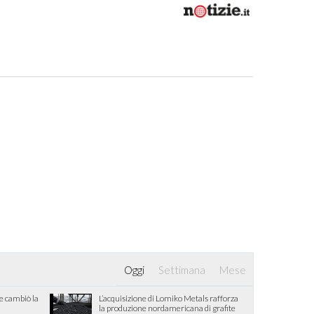
Oggi
Settimana
Mese
he cambiò la
L’acquisizione di Lomiko Metals rafforza
la produzione nordamericana di grafite