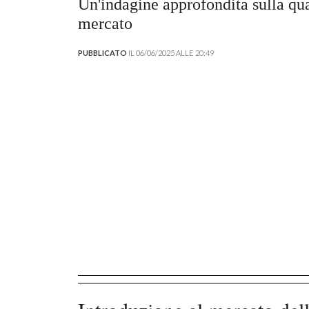
Un'indagine approfondita sulla qual
mercato
PUBBLICATO
IL 06/06/2025 ALLE 20:49