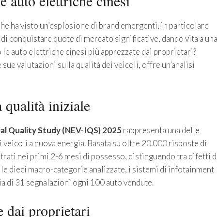
e auto elettriche cinesi
iche ha visto un’esplosione di brand emergenti, in particolare
di conquistare quote di mercato significative, dando vita a un
 le auto elettriche cinesi più apprezzate dai proprietari?
ue valutazioni sulla qualità dei veicoli, offre un’analisi
 qualità iniziale
al Quality Study (NEV-IQS) 2025
rappresenta una delle
ei veicoli a nuova energia. Basata su oltre 20.000 risposte di
trati nei primi 2-6 mesi di possesso, distinguendo tra difetti d
le dieci macro-categorie analizzate, i sistemi di infotainment
ia di 31 segnalazioni ogni 100 auto vendute.
 dai proprietari