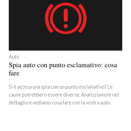
Auto
Spia auto con punto esclamativo: cosa
fare
Si è accesa una spia con un punto esclamativo? Le
cause potrebbero essere diverse. Analizziamole nel
dettaglio e vediamo cosa fare con la vostra auto.