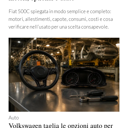
Fiat 500C spiegata in modo semplice e completo:
motori, allestimenti, capote, consumi, costi e cosa
verificare nell’usato per una scelta consapevole.
Auto
Volkswagen taglia le opzioni auto per