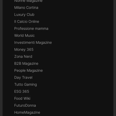
Nonne Magazine
Milano Cortina
Luxury Club
Il Calcio Online
Professione mamma
World Music
Investimenti Magazine
Money 365
Zona Nerd
B2B Magazine
People Magazine
Day Travel
Tutto Gaming
ESG 365
Food Wiki
FuturoDonna
HomeMagazine