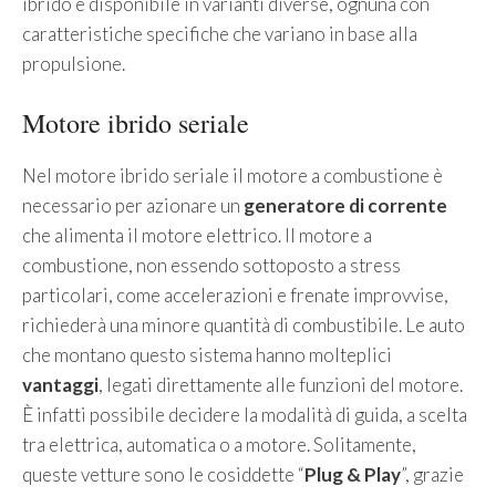
ibrido è disponibile in varianti diverse, ognuna con
caratteristiche specifiche che variano in base alla
propulsione.
Motore ibrido seriale
Nel motore ibrido seriale il motore a combustione è
necessario per azionare un
generatore di corrente
che alimenta il motore elettrico. Il motore a
combustione, non essendo sottoposto a stress
particolari, come accelerazioni e frenate improvvise,
richiederà una minore quantità di combustibile. Le auto
che montano questo sistema hanno molteplici
vantaggi
, legati direttamente alle funzioni del motore.
È infatti possibile decidere la modalità di guida, a scelta
tra elettrica, automatica o a motore. Solitamente,
queste vetture sono le cosiddette “
Plug & Play
”, grazie