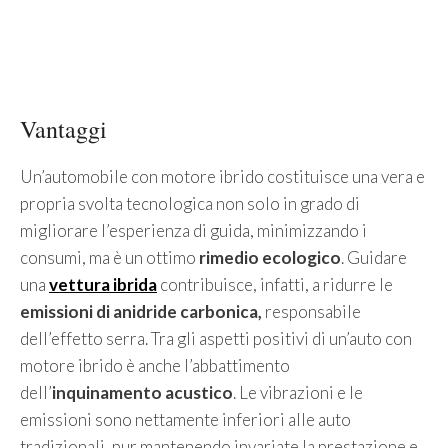
Vantaggi
Un’automobile con motore ibrido costituisce una vera e
propria svolta tecnologica non solo in grado di
migliorare l’esperienza di guida, minimizzando i
consumi, ma è un ottimo
rimedio ecologico
. Guidare
una
vettura ibrida
contribuisce, infatti, a ridurre le
emissioni di anidride carbonica,
responsabile
dell’effetto serra. Tra gli aspetti positivi di un’auto con
motore ibrido è anche l’abbattimento
dell’
inquinamento acustico
. Le vibrazioni e le
emissioni sono nettamente inferiori alle auto
tradizionali, pur mantenendo invariate la prestazione e