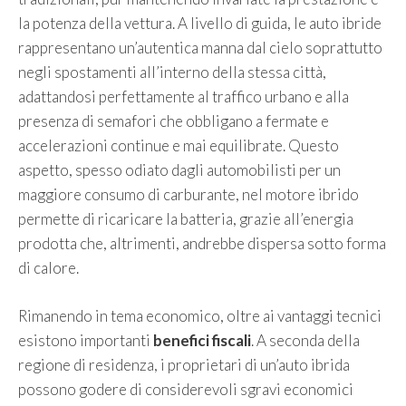
la potenza della vettura. A livello di guida, le auto ibride
rappresentano un’autentica manna dal cielo soprattutto
negli spostamenti all’interno della stessa città,
adattandosi perfettamente al traffico urbano e alla
presenza di semafori che obbligano a fermate e
accelerazioni continue e mai equilibrate. Questo
aspetto, spesso odiato dagli automobilisti per un
maggiore consumo di carburante, nel motore ibrido
permette di ricaricare la batteria, grazie all’energia
prodotta che, altrimenti, andrebbe dispersa sotto forma
di calore.
Rimanendo in tema economico, oltre ai vantaggi tecnici
esistono importanti
benefici fiscali
. A seconda della
regione di residenza, i proprietari di un’auto ibrida
possono godere di considerevoli sgravi economici