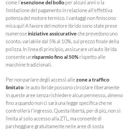
come l’
esenzione del bollo
per alcuni anni o la
limitazione del pagamento in relazione all’effettiva
potenza del motore termico. I vantaggi non finiscono
mica qui! A favore del motore ibrido sono state prese
numerose
iniziative assicurative
che prevedono uno
sconto, variabile dal 5% al 10%, sul prezzo finale della
polizza. In linea di principio, assicurare un’auto ibrida
consente un
risparmio fino al 50%
rispetto alle
macchine tradizionali.
Per non parlare degli accessi alle
zone a traffico
limitato
: le auto ibride possono circolare liberamente
in queste aree senza richiedere alcun permesso, almeno
fino a quando non ci sarà una legge specifica che ne
controllerà l’ingresso. Questa libertà, per di più, non si
limita al solo accesso alla ZTL, ma consente di
parcheggiare gratuitamente nelle aree di sosta