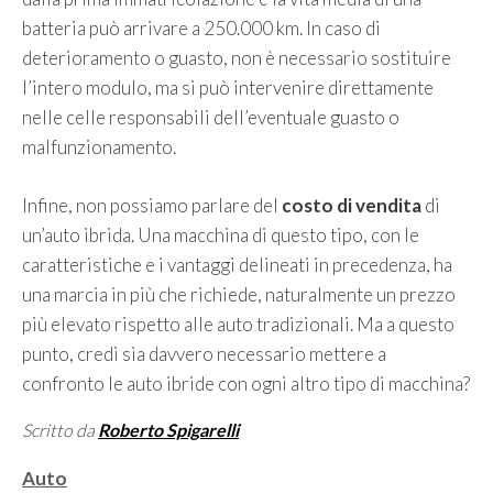
batteria può arrivare a 250.000 km. In caso di
deterioramento o guasto, non è necessario sostituire
l’intero modulo, ma si può intervenire direttamente
nelle celle responsabili dell’eventuale guasto o
malfunzionamento.
Infine, non possiamo parlare del
costo di vendita
di
un’auto ibrida. Una macchina di questo tipo, con le
caratteristiche e i vantaggi delineati in precedenza, ha
una marcia in più che richiede, naturalmente un prezzo
più elevato rispetto alle auto tradizionali. Ma a questo
punto, credi sia davvero necessario mettere a
confronto le auto ibride con ogni altro tipo di macchina?
Scritto da
Roberto Spigarelli
Categorie
Auto