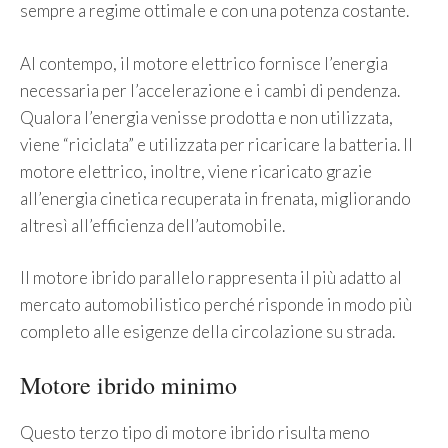
sempre a regime ottimale e con una potenza costante.
Al contempo, il motore elettrico fornisce l’energia
necessaria per l’accelerazione e i cambi di pendenza.
Qualora l’energia venisse prodotta e non utilizzata,
viene “riciclata” e utilizzata per ricaricare la batteria. Il
motore elettrico, inoltre, viene ricaricato grazie
all’energia cinetica recuperata in frenata, migliorando
altresì all’efficienza dell’automobile.
Il motore ibrido parallelo rappresenta il più adatto al
mercato automobilistico perché risponde in modo più
completo alle esigenze della circolazione su strada.
Motore ibrido minimo
Questo terzo tipo di motore ibrido risulta meno