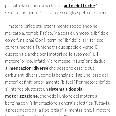
passato da quando si parlava di
auto elettriche
?
Questo momento è arrivato. Ecco gli aspetti da sapere.
Il motore ibrido sta letteralmente spopolando nel
mercato automobilistico. Ma cosa è un motore ibrido e
come funziona? Con il termine “ibrido” ci si riferisce
generalmente all’unione tra due specie diverse. E
questo vale anche per i motori delle automobili. Il
motore ibrido, infatti, viene messo in funzione da due
alimentazioni diverse
che possono essere due
carburanti diversi, come la benzina e il gpl, nel caso dei
motori definiti propriamente “bifuel”. Per motore ibrido
si intende piuttosto un
sistema a doppia
motorizzazione
, che vede l’unione del motore a
benzina con l’alimentazione a energia elettrica. Tuttavia,
a prescindere dalla tipologia di alimentazione, il motore