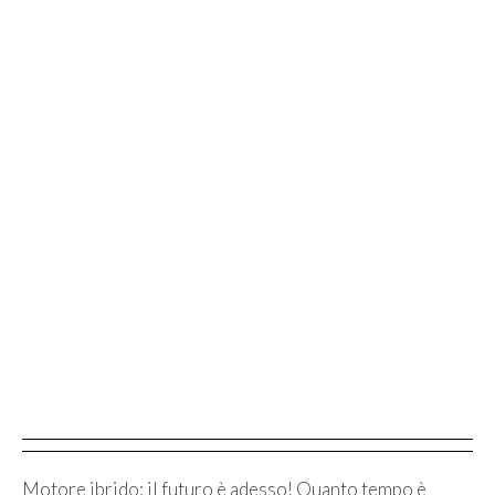
Motore ibrido: il futuro è adesso! Quanto tempo è