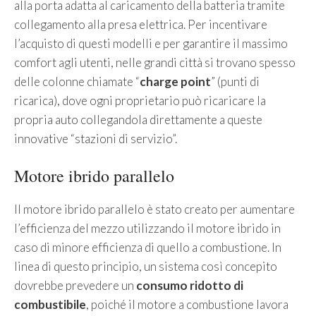
alla porta adatta al caricamento della batteria tramite
collegamento alla presa elettrica. Per incentivare
l’acquisto di questi modelli e per garantire il massimo
comfort agli utenti, nelle grandi città si trovano spesso
delle colonne chiamate “
charge point
” (punti di
ricarica), dove ogni proprietario può ricaricare la
propria auto collegandola direttamente a queste
innovative “stazioni di servizio”.
Motore ibrido parallelo
Il motore ibrido parallelo è stato creato per aumentare
l’efficienza del mezzo utilizzando il motore ibrido in
caso di minore efficienza di quello a combustione. In
linea di questo principio, un sistema così concepito
dovrebbe prevedere un
consumo ridotto di
combustibile
, poiché il motore a combustione lavora