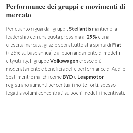
Performance dei gruppi e movimenti di
mercato
Per quanto riguarda i gruppi,
Stellantis
mantiene la
leadership con una quota prossima al
29%
e una
crescita marcata, grazie soprattutto alla spinta di
Fiat
(+26% su base annua) e al buon andamento di modelli
city/utility. Il gruppo
Volkswagen
cresce più
moderatamente e beneficia delle performance di Audi e
Seat, mentre marchi come
BYD
e
Leapmotor
registrano aumenti percentuali molto forti, spesso
legati a volumi concentrati su pochi modelli incentivati.