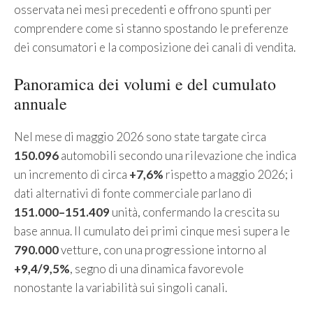
osservata nei mesi precedenti e offrono spunti per
comprendere come si stanno spostando le preferenze
dei consumatori e la composizione dei canali di vendita.
Panoramica dei volumi e del cumulato
annuale
Nel mese di maggio 2026 sono state targate circa
150.096
automobili secondo una rilevazione che indica
un incremento di circa
+7,6%
rispetto a maggio 2026; i
dati alternativi di fonte commerciale parlano di
151.000–151.409
unità, confermando la crescita su
base annua. Il cumulato dei primi cinque mesi supera le
790.000
vetture, con una progressione intorno al
+9,4/9,5%
, segno di una dinamica favorevole
nonostante la variabilità sui singoli canali.