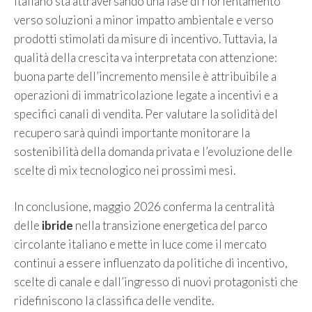
italiano sta attraversando una fase di riorientamento
verso soluzioni a minor impatto ambientale e verso
prodotti stimolati da misure di incentivo. Tuttavia, la
qualità della crescita va interpretata con attenzione:
buona parte dell’incremento mensile è attribuibile a
operazioni di immatricolazione legate a incentivi e a
specifici canali di vendita. Per valutare la solidità del
recupero sarà quindi importante monitorare la
sostenibilità della domanda privata e l’evoluzione delle
scelte di mix tecnologico nei prossimi mesi.
In conclusione, maggio 2026 conferma la centralità
delle
ibride
nella transizione energetica del parco
circolante italiano e mette in luce come il mercato
continui a essere influenzato da politiche di incentivo,
scelte di canale e dall’ingresso di nuovi protagonisti che
ridefiniscono la classifica delle vendite.