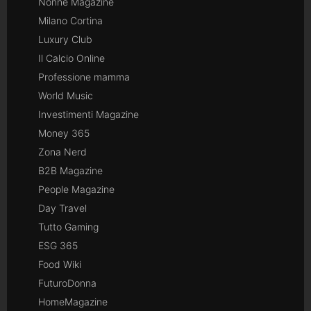
Nonne Magazine
Milano Cortina
Luxury Club
Il Calcio Online
Professione mamma
World Music
Investimenti Magazine
Money 365
Zona Nerd
B2B Magazine
People Magazine
Day Travel
Tutto Gaming
ESG 365
Food Wiki
FuturoDonna
HomeMagazine