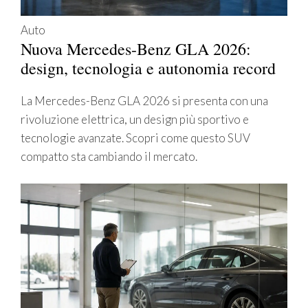
Auto
Nuova Mercedes-Benz GLA 2026:
design, tecnologia e autonomia record
La Mercedes-Benz GLA 2026 si presenta con una
rivoluzione elettrica, un design più sportivo e
tecnologie avanzate. Scopri come questo SUV
compatto sta cambiando il mercato.