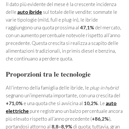
Il dato più evidente del mese è la crescente incidenza
delle
auto ibride
sul totale delle vendite: sommate le
varie tipologie (mild, full e plug-in), le ibride
raggiungono una quota prossima al
47,1%
del mercato,
con un aumento percentuale notevole rispetto all’anno
precedente. Questa crescita si realizza a scapito delle
alimentazioni tradizionali, in primis diesel e benzina,
che continuano a perdere quota.
Proporzioni tra le tecnologie
All’interno della famiglia delle ibride, le
plug-in hybrid
segnano un’impennata importante, con una crescita del
+71,0%
e una quota che si avvicina al
10,2%
. Le
auto
elettriche
pure registrano un balzo percentuale ancora
più elevato rispetto all’anno precedente (
+86,2%
),
portandosi attorno al
8,8–8,9%
di quota; tuttavia, gran