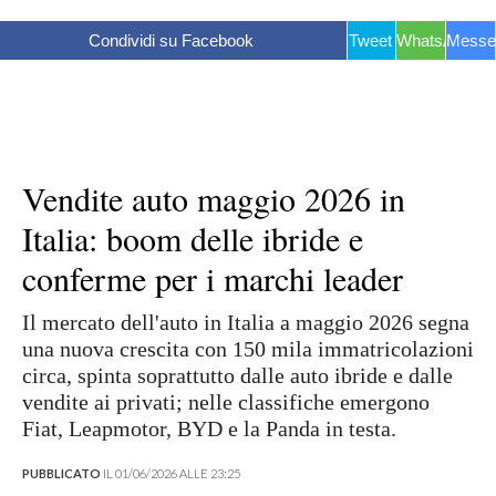
Condividi su Facebook
Tweet
WhatsApp
Messe
Vendite auto maggio 2026 in
Italia: boom delle ibride e
conferme per i marchi leader
Il mercato dell'auto in Italia a maggio 2026 segna
una nuova crescita con 150 mila immatricolazioni
circa, spinta soprattutto dalle auto ibride e dalle
vendite ai privati; nelle classifiche emergono
Fiat, Leapmotor, BYD e la Panda in testa.
PUBBLICATO
IL 01/06/2026 ALLE 23:25