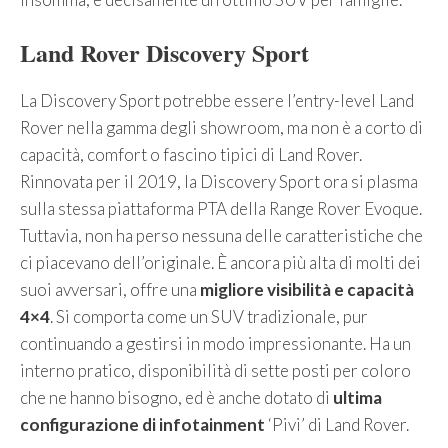
Land Rover Discovery Sport
La Discovery Sport potrebbe essere l’entry-level Land
Rover nella gamma degli showroom, ma non è a corto di
capacità, comfort o fascino tipici di Land Rover.
Rinnovata per il 2019, la Discovery Sport ora si plasma
sulla stessa piattaforma PTA della Range Rover Evoque.
Tuttavia, non ha perso nessuna delle caratteristiche che
ci piacevano dell’originale. È ancora più alta di molti dei
suoi avversari, offre una
migliore visibilità e capacità
4×4
. Si comporta come un SUV tradizionale, pur
continuando a gestirsi in modo impressionante. Ha un
interno pratico, disponibilità di sette posti per coloro
che ne hanno bisogno, ed è anche dotato di
ultima
configurazione di infotainment
‘Pivi’ di Land Rover.