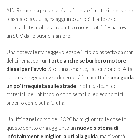
Alfa Romeo ha preso la piattaforma e i motori che hanno
plasmato la Giulia, ha aggiunto un po’ di altezza di
marcia, la tecnologia a quattro ruote motrici e ha creato
un SUV dalle buone maniere.
Una notevole maneggevolezza e il tipico aspetto da star
del cinema, con un
forte anche se burbero motore
diesel per l’avvio
. Sfortunatamente, l’attenzione di Alfa
sulla maneggevolezza decente si è tradotta in
una guida
un po’ irrequieta sulle strade
. Inoltre, alcuni dei
materiali dell’abitacolo sono semplici ed economici,
proprio come sulla Giulia.
Un lifting nel corso del 2020 ha migliorato le cose in
questo sens,o e ha aggiunto un
nuovo sistema di
infotainment e migliori aiuti alla guida
, ma ci vorrà