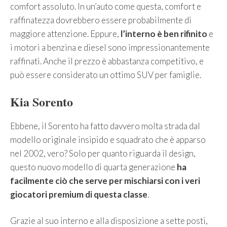
comfort assoluto. In un’auto come questa, comfort e
raffinatezza dovrebbero essere probabilmente di
maggiore attenzione. Eppure,
l’interno è ben rifinito
e
i motori a benzina e diesel sono impressionantemente
raffinati. Anche il prezzo è abbastanza competitivo, e
può essere considerato un ottimo SUV per famiglie.
Kia Sorento
Ebbene, il Sorento ha fatto davvero molta strada dal
modello originale insipido e squadrato che è apparso
nel 2002, vero? Solo per quanto riguarda il design,
questo nuovo modello di quarta generazione
ha
facilmente ciò che serve per mischiarsi con i veri
giocatori premium di questa classe
.
Grazie al suo interno e alla disposizione a sette posti,