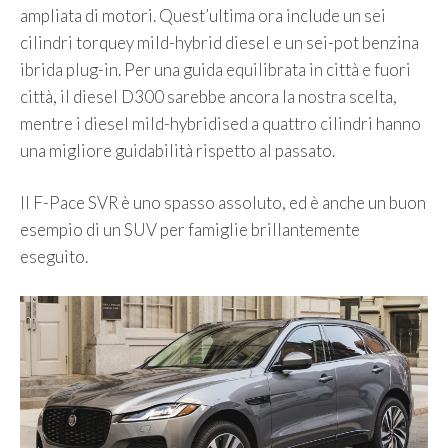
ampliata di motori. Quest’ultima ora include un sei
cilindri torquey mild-hybrid diesel e un sei-pot benzina
ibrida plug-in. Per una guida equilibrata in città e fuori
città, il diesel D300 sarebbe ancora la nostra scelta,
mentre i diesel mild-hybridised a quattro cilindri hanno
una migliore guidabilità rispetto al passato.
Il F-Pace SVR è uno spasso assoluto, ed è anche un buon
esempio di un SUV per famiglie brillantemente
eseguito.