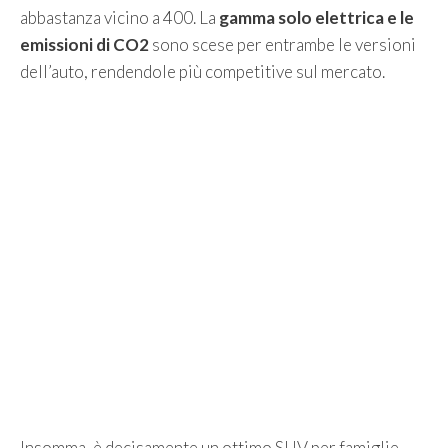
abbastanza vicino a 400. La
gamma solo elettrica e le
emissioni di CO2
sono scese per entrambe le versioni
dell’auto, rendendole più competitive sul mercato.
Insomma, è decisamente un ottimo SUV per famiglie.