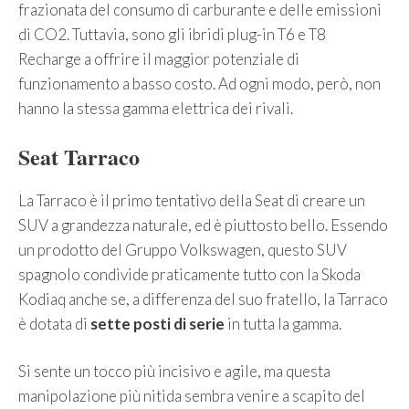
frazionata del consumo di carburante e delle emissioni
di CO2. Tuttavia, sono gli ibridi plug-in T6 e T8
Recharge a offrire il maggior potenziale di
funzionamento a basso costo. Ad ogni modo, però, non
hanno la stessa gamma elettrica dei rivali.
Seat Tarraco
La Tarraco è il primo tentativo della Seat di creare un
SUV a grandezza naturale, ed è piuttosto bello. Essendo
un prodotto del Gruppo Volkswagen, questo SUV
spagnolo condivide praticamente tutto con la Skoda
Kodiaq anche se, a differenza del suo fratello, la Tarraco
è dotata di
sette posti di serie
in tutta la gamma.
Si sente un tocco più incisivo e agile, ma questa
manipolazione più nitida sembra venire a scapito del