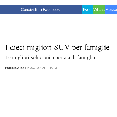
Condividi su Facebook
Tweet
WhatsApp
Messe
I dieci migliori SUV per famiglie
Le migliori soluzioni a portata di famiglia.
PUBBLICATO
IL 28/07/2021 ALLE 15:33