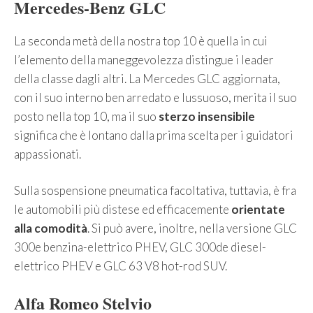
Mercedes-Benz
GLC
La seconda metà della nostra top 10 è quella in cui
l’elemento della maneggevolezza distingue i leader
della classe dagli altri. La Mercedes GLC aggiornata,
con il suo interno ben arredato e lussuoso, merita il suo
posto nella top 10, ma il suo
sterzo insensibile
significa che è lontano dalla prima scelta per i guidatori
appassionati.
Sulla sospensione pneumatica facoltativa, tuttavia, è fra
le automobili più distese ed efficacemente
orientate
alla comodità
. Si può avere, inoltre, nella versione GLC
300e benzina-elettrico PHEV, GLC 300de diesel-
elettrico PHEV e GLC 63 V8 hot-rod SUV.
Alfa Romeo Stelvio