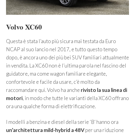
Volvo XC60
Questa è stata l’auto più sicura mai testata da Euro
NCAP al suo lancio nel 2017, e tutto questo tempo
dopo, è ancora uno dei più bei SUV familiari attualmente
in vendita. La XC60 non è l’ultima parola nel fascino del
guidatore, ma come wagon familiare elegante,
confortevole e facile da usare, c’è molto da
raccomandare qui. Volvo ha anche
rivisto la sua linea di
motori
, in modo che tutte le varianti della XC60 offrano
ora una qualche forma di elettrificazione.
I modelli a benzina e diesel della serie ‘B’ hanno ora
un’architettura mild-hybrid a 48V
per una riduzione