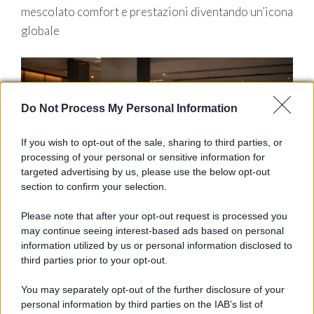
mescolato comfort e prestazioni diventando un’icona
globale
Do Not Process My Personal Information
If you wish to opt-out of the sale, sharing to third parties, or
processing of your personal or sensitive information for
targeted advertising by us, please use the below opt-out
section to confirm your selection.
Please note that after your opt-out request is processed you
may continue seeing interest-based ads based on personal
information utilized by us or personal information disclosed to
Auto
third parties prior to your opt-out.
La nuova Mercedes GLA 2027: design,
tecnologia e motorizzazioni
You may separately opt-out of the further disclosure of your
personal information by third parties on the IAB’s list of