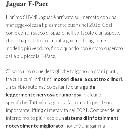
Jaguar F-Pace
Il primo SUV di Jaguar è arrivato sul mercato con una
maneggevolezza tipicamente buona nel 2016. Così
come con un sacco di spazio nell’abitacolo e un aspetto
che lo ha portato in cima alla gamma di Jag come
modello più venduto, fino a quando non è stato superato
dalla più piccola E-Pace.
Ci sono uno o due dettagli che tolgono un po’ di punti,
tra cui alcuni indistinti
motori diesel a quattro cilindri
,
un cambio automatico esitante e una
guida
leggermente nervosa e rumorosa
in alcune
specifiche. Tuttavia Jaguar ha fatto molto per il suo
importante lifting di metà vita nel 2021. Comprende un
interno molto più ricco e un
sistema di infotainment
notevolmente migliorato
, nonché una gamma