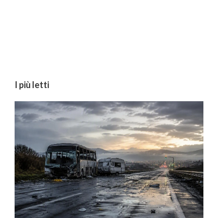
I più letti