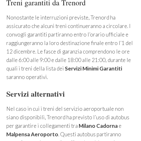
Treni garantiti da Trenord
Nonostante le interruzioni previste, Trenord ha
assicurato che alcuni treni continueranno a circolare. I
convogli garantiti partiranno entro l’orario ufficiale e
raggiungeranno la loro destinazione finale entro l’1 del
12 dicembre. Le fasce di garanzia comprendono le ore
dalle 6:00 alle 9:00 e dalle 18:00 alle 21:00, durante le
quali i treni della lista dei
Servizi Minimi Garantiti
saranno operativi.
Servizi alternativi
Nel caso in cui i treni del servizio aeroportuale non
siano disponibili, Trenord ha previsto l’uso di autobus
per garantire i collegamenti tra
Milano Cadorna
e
Malpensa Aeroporto
. Questi autobus partiranno