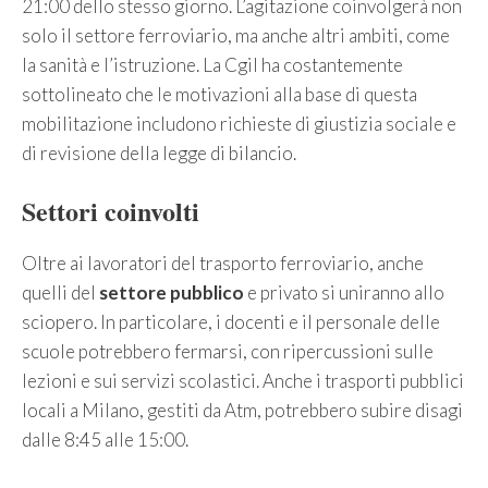
21:00 dello stesso giorno. L’agitazione coinvolgerà non
solo il settore ferroviario, ma anche altri ambiti, come
la sanità e l’istruzione. La Cgil ha costantemente
sottolineato che le motivazioni alla base di questa
mobilitazione includono richieste di giustizia sociale e
di revisione della legge di bilancio.
Settori coinvolti
Oltre ai lavoratori del trasporto ferroviario, anche
quelli del
settore pubblico
e privato si uniranno allo
sciopero. In particolare, i docenti e il personale delle
scuole potrebbero fermarsi, con ripercussioni sulle
lezioni e sui servizi scolastici. Anche i trasporti pubblici
locali a Milano, gestiti da Atm, potrebbero subire disagi
dalle 8:45 alle 15:00.