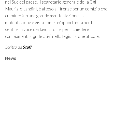
nel Sud del paese. Il segretario generale della Cgil,
Maurizio Landini, è atteso a Firenze per un comizio che
culminerà in una grande manifestazione. La
mobilitazione è vista come un’opportunità per far
sentire la voce dei lavoratori e per richiedere
cambiamenti significativi nella legislazione attuale.
Scritto da
Staff
Categorie
News