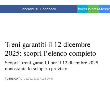
Condividi su Facebook
Tweet
WhatsApp
Messe
Treni garantiti il 12 dicembre
2025: scopri l’elenco completo
Scopri i treni garantiti per il 12 dicembre 2025,
nonostante lo sciopero previsto.
PUBBLICATO
IL 12/12/2025 ALLE 09:49