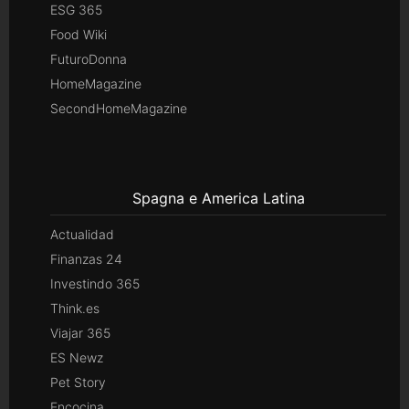
ESG 365
Food Wiki
FuturoDonna
HomeMagazine
SecondHomeMagazine
Spagna e America Latina
Actualidad
Finanzas 24
Investindo 365
Think.es
Viajar 365
ES Newz
Pet Story
Encocina