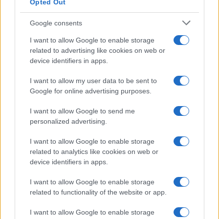
Opted Out
News Hub UK
Lgbtq News
Google consents
I want to allow Google to enable storage
Olanda
related to advertising like cookies on web or
device identifiers in apps.
Investeren 24
NL Newz
I want to allow my user data to be sent to
Google for online advertising purposes.
I want to allow Google to send me
personalized advertising.
I want to allow Google to enable storage
related to analytics like cookies on web or
device identifiers in apps.
I want to allow Google to enable storage
related to functionality of the website or app.
I want to allow Google to enable storage