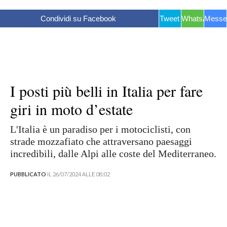
Condividi su Facebook
Tweet
WhatsApp
Messe
I posti più belli in Italia per fare
giri in moto d’estate
L'Italia è un paradiso per i motociclisti, con
strade mozzafiato che attraversano paesaggi
incredibili, dalle Alpi alle coste del Mediterraneo.
PUBBLICATO
IL 26/07/2024 ALLE 08:02