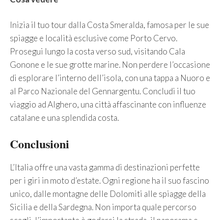
Inizia il tuo tour dalla Costa Smeralda, famosa per le sue
spiagge e località esclusive come Porto Cervo.
Prosegui lungo la costa verso sud, visitando Cala
Gonone e le sue grotte marine. Non perdere l’occasione
di esplorare l’interno dell’isola, con una tappa a Nuoro e
al Parco Nazionale del Gennargentu. Concludi il tuo
viaggio ad Alghero, una città affascinante con influenze
catalane e una splendida costa.
Conclusioni
L’Italia offre una vasta gamma di destinazioni perfette
per i giri in moto d’estate. Ogni regione ha il suo fascino
unico, dalle montagne delle Dolomiti alle spiagge della
Sicilia e della Sardegna. Non importa quale percorso