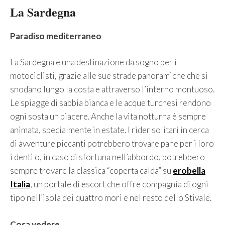
La Sardegna
Paradiso mediterraneo
La Sardegna è una destinazione da sogno per i
motociclisti, grazie alle sue strade panoramiche che si
snodano lungo la costa e attraverso l’interno montuoso.
Le spiagge di sabbia bianca e le acque turchesi rendono
ogni sosta un piacere. Anche la vita notturna è sempre
animata, specialmente in estate. I rider solitari in cerca
di avventure piccanti potrebbero trovare pane per i loro
i denti o, in caso di sfortuna nell’abbordo, potrebbero
sempre trovare la classica “coperta calda” su
erobella
Italia
, un portale di escort che offre compagnia di ogni
tipo nell’isola dei quattro mori e nel resto dello Stivale.
Cosa vedere