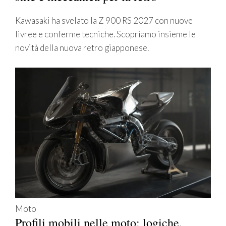
Kawasaki ha svelato la Z 900 RS 2027 con nuove
livree e conferme tecniche. Scopriamo insieme le
novità della nuova retro giapponese.
Moto
Profili mobili nelle moto: logiche,