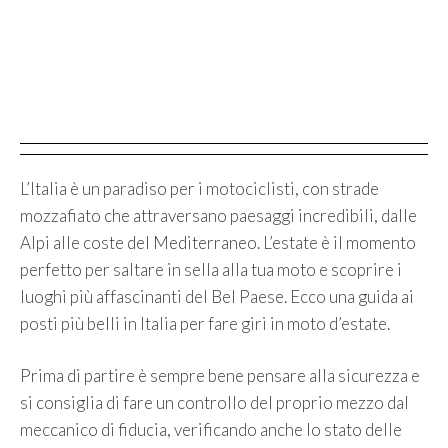
L’Italia è un paradiso per i motociclisti, con strade
mozzafiato che attraversano paesaggi incredibili, dalle
Alpi alle coste del Mediterraneo. L’estate è il momento
perfetto per saltare in sella alla tua moto e scoprire i
luoghi più affascinanti del Bel Paese. Ecco una guida ai
posti più belli in Italia per fare giri in moto d’estate.
Prima di partire è sempre bene pensare alla sicurezza e
si consiglia di fare un controllo del proprio mezzo dal
meccanico di fiducia, verificando anche lo stato delle