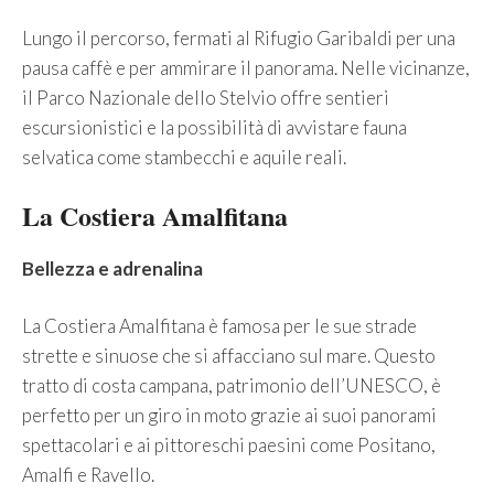
Lungo il percorso, fermati al Rifugio Garibaldi per una
pausa caffè e per ammirare il panorama. Nelle vicinanze,
il Parco Nazionale dello Stelvio offre sentieri
escursionistici e la possibilità di avvistare fauna
selvatica come stambecchi e aquile reali.
La Costiera Amalfitana
Bellezza e adrenalina
La Costiera Amalfitana è famosa per le sue strade
strette e sinuose che si affacciano sul mare. Questo
tratto di costa campana, patrimonio dell’UNESCO, è
perfetto per un giro in moto grazie ai suoi panorami
spettacolari e ai pittoreschi paesini come Positano,
Amalfi e Ravello.