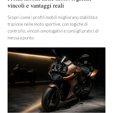
vincoli e vantaggi reali
Scopri come i profili mobili migliorano stabilità e
trazione nelle moto sportive, con logiche di
controllo, vincoli omologativi e consigli pratici di
messa a punto.