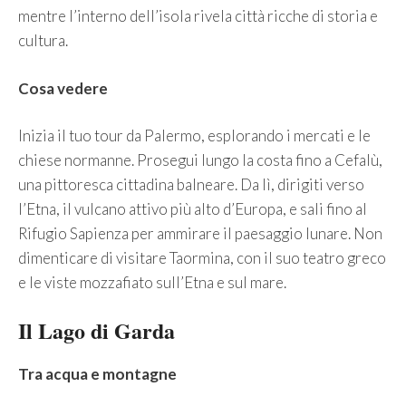
mentre l’interno dell’isola rivela città ricche di storia e
cultura.
Cosa vedere
Inizia il tuo tour da Palermo, esplorando i mercati e le
chiese normanne. Prosegui lungo la costa fino a Cefalù,
una pittoresca cittadina balneare. Da lì, dirigiti verso
l’Etna, il vulcano attivo più alto d’Europa, e sali fino al
Rifugio Sapienza per ammirare il paesaggio lunare. Non
dimenticare di visitare Taormina, con il suo teatro greco
e le viste mozzafiato sull’Etna e sul mare.
Il Lago di Garda
Tra acqua e montagne