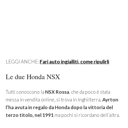
LEGGI ANCHE:
Fari auto ingialliti, come ripulirli
Le due Honda NSX
Tutti conoscono la
NSX Rossa
, che da poco è stata
messa in vendita online, si trova in Inghilterra,
Ayrton
l’ha avuta in regalo da Honda dopo la vittoria del
terzo titolo, nel 1991
ma pochi si ricordano dell’altra.