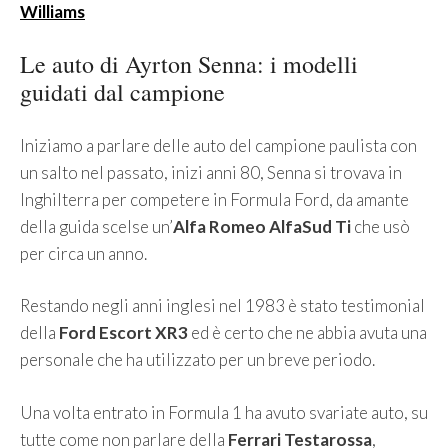
Williams
Le auto di Ayrton Senna: i modelli
guidati dal campione
Iniziamo a parlare delle auto del campione paulista con
un salto nel passato, inizi anni 80, Senna si trovava in
Inghilterra per competere in Formula Ford, da amante
della guida scelse un’
Alfa Romeo AlfaSud Ti
che usò
per circa un anno.
Restando negli anni inglesi nel 1983 è stato testimonial
della
Ford Escort XR3
ed è certo che ne abbia avuta una
personale che ha utilizzato per un breve periodo.
Una volta entrato in Formula 1 ha avuto svariate auto, su
tutte come non parlare della
Ferrari Testarossa
,