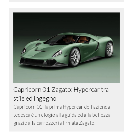
Capricorn 01 Zagato: Hypercar tra
stile ed ingegno
Capricorn 01, la prima Hypercar dell’azienda
tedesca è un elogio alla guida ed alla bellezza,
grazie alla carrozzeria firmata Zagato.