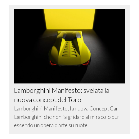
Lamborghini Manifesto: svelata la
nuova concept del Toro
Lamborghini Manifesto, la nuova Concept Car
Lamborghini che non fa gridare al miracolo pur
essendo un’opera d’arte su ruote.