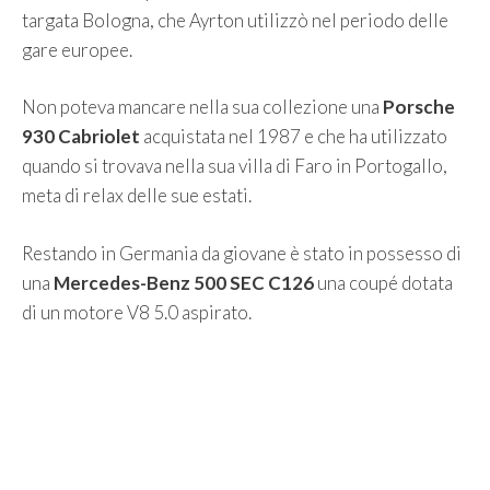
targata Bologna, che Ayrton utilizzò nel periodo delle
gare europee.
Non poteva mancare nella sua collezione una
Porsche
930 Cabriolet
acquistata nel 1987 e che ha utilizzato
quando si trovava nella sua villa di Faro in Portogallo,
meta di relax delle sue estati.
Restando in Germania da giovane è stato in possesso di
una
Mercedes-Benz 500 SEC C126
una coupé dotata
di un motore V8 5.0 aspirato.