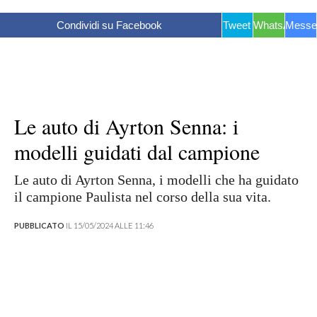
Condividi su Facebook
Tweet
WhatsApp
Messe
Le auto di Ayrton Senna: i
modelli guidati dal campione
Le auto di Ayrton Senna, i modelli che ha guidato
il campione Paulista nel corso della sua vita.
PUBBLICATO
IL 15/05/2024 ALLE 11:46