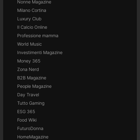
Nonne Magazine
Milano Cortina
Luxury Club
Il Calcio Online
Professione mamma
World Music
Investimenti Magazine
Money 365
Zona Nerd
B2B Magazine
People Magazine
Day Travel
Tutto Gaming
ESG 365
Food Wiki
FuturoDonna
HomeMagazine