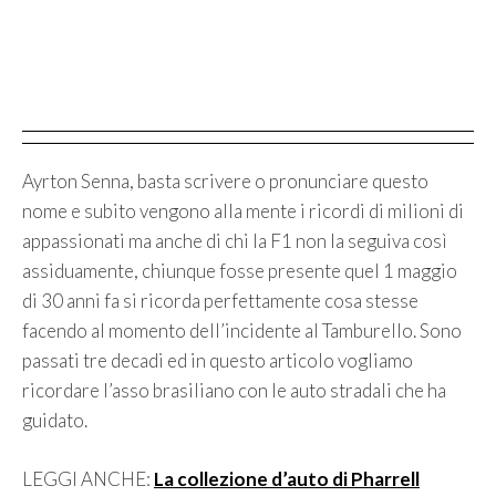
Ayrton Senna, basta scrivere o pronunciare questo
nome e subito vengono alla mente i ricordi di milioni di
appassionati ma anche di chi la F1 non la seguiva così
assiduamente, chiunque fosse presente quel 1 maggio
di 30 anni fa si ricorda perfettamente cosa stesse
facendo al momento dell’incidente al Tamburello. Sono
passati tre decadi ed in questo articolo vogliamo
ricordare l’asso brasiliano con le auto stradali che ha
guidato.
LEGGI ANCHE:
La collezione d’auto di Pharrell