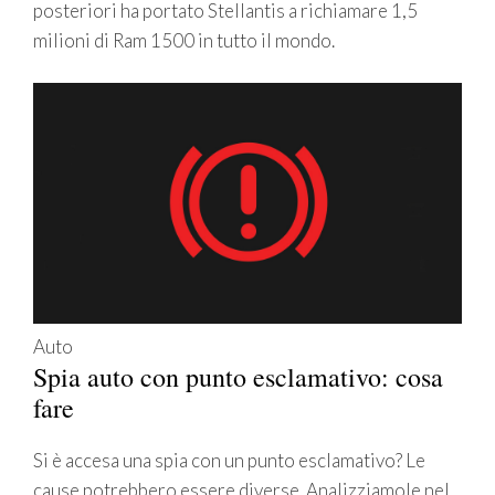
posteriori ha portato Stellantis a richiamare 1,5
milioni di Ram 1500 in tutto il mondo.
Auto
Spia auto con punto esclamativo: cosa
fare
Si è accesa una spia con un punto esclamativo? Le
cause potrebbero essere diverse. Analizziamole nel