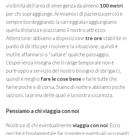
visibilità dell’area di emergenza da almeno
100 metri
per chi sopraggiunge. Armiamoci di pazienza perciò e
sempre bordeggiando la carreggiata raggiungiamo
quella distanza e piazziamo il nostro attrezzo.
Attenzione: abbiamo a disposizione
tre ore
stabilite in
punto di diritto per risolvere la situazione, quindi è
inutile affannarsi o “saltare” qualche passaggio.
L’esperienza insegna che il range temporale non è
purtroppo a servizio del nostro bisogno di sbrigarci,
quindi è meglio
fare le cose bene
e farle tutte che
farne poche e di corsa. Siamo di notte e abbiamo poche
opzioni, la prima delle quali è la nostra sicurezza.
Pensiamo a chi viaggia con noi
Nostra e di chi eventualmente
viaggia con noi
. Ecco
perché è fondamentale far scendere eventuali occupanti