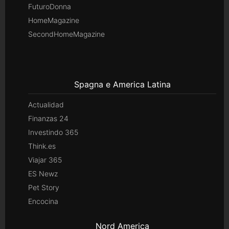
FuturoDonna
HomeMagazine
SecondHomeMagazine
Spagna e America Latina
Actualidad
Finanzas 24
Investindo 365
Think.es
Viajar 365
ES Newz
Pet Story
Encocina
Nord America