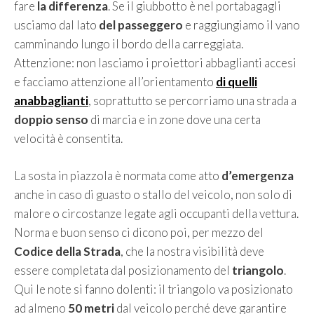
fare
la differenza
. Se il giubbotto è nel portabagagli
usciamo dal lato
del passeggero
e raggiungiamo il vano
camminando lungo il bordo della carreggiata.
Attenzione: non lasciamo i proiettori abbaglianti accesi
e facciamo attenzione all’orientamento
di quelli
anabbaglianti
, soprattutto se percorriamo una strada a
doppio senso
di marcia e in zone dove una certa
velocità è consentita.
La sosta in piazzola è normata come atto
d’emergenza
anche in caso di guasto o stallo del veicolo, non solo di
malore o circostanze legate agli occupanti della vettura.
Norma e buon senso ci dicono poi, per mezzo del
Codice della Strada
, che la nostra visibilità deve
essere completata dal posizionamento del
triangolo
.
Qui le note si fanno dolenti: il triangolo va posizionato
ad almeno
50 metri
dal veicolo perché deve garantire