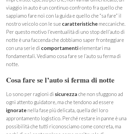
viaggio in auto è un continuo confronto fra quello che
sappiamo fare noi con la guida e quello che “sa fare” il
nostro veicolo con le sue
caratteristiche
meccaniche.
Per questo motivo l’eventualità di uno stop dell’auto di
notte è una faccenda che dobbiamo saper fronteggiare
con una serie di
comportamenti
elementari ma
fondamentali. Vediamo cosa fare se l’auto su ferma di
notte.
Cosa fare se l’auto si ferma di notte
Lo sono per ragioni di
sicurezza
che non sfuggono ad
ogni attento guidatore, ma che tendono ad essere
ignorate
nella fase più delicata, quella del loro
approntamento logistico. Perché restare in panne è una
possibilità che tutti riconosciamo come concreta, ma