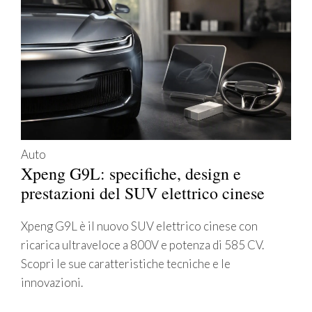
Auto
Xpeng G9L: specifiche, design e
prestazioni del SUV elettrico cinese
Xpeng G9L è il nuovo SUV elettrico cinese con
ricarica ultraveloce a 800V e potenza di 585 CV.
Scopri le sue caratteristiche tecniche e le
innovazioni.