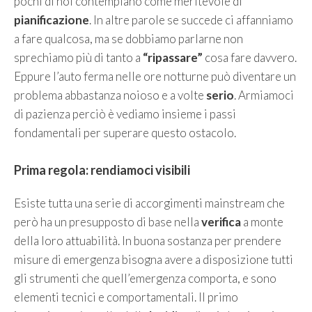
pochi di noi contemplano come meritevole di
pianificazione
. In altre parole se succede ci affanniamo
a fare qualcosa, ma se dobbiamo parlarne non
sprechiamo più di tanto a
“ripassare”
cosa fare davvero.
Eppure l’auto ferma nelle ore notturne può diventare un
problema abbastanza noioso e a volte
serio
. Armiamoci
di pazienza perciò è vediamo insieme i passi
fondamentali per superare questo ostacolo.
Prima regola: rendiamoci visibili
Esiste tutta una serie di accorgimenti mainstream che
però ha un presupposto di base nella
verifica
a monte
della loro attuabilità. In buona sostanza per prendere
misure di emergenza bisogna avere a disposizione tutti
gli strumenti che quell’emergenza comporta, e sono
elementi tecnici e comportamentali. Il primo