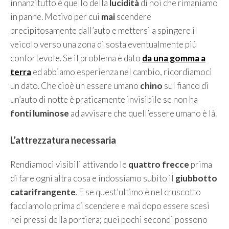
innanzitutto è quello della
lucidità
di noi che rimaniamo
in panne. Motivo per cui
mai
scendere
precipitosamente dall’auto e mettersi a spingere il
veicolo verso una zona di sosta eventualmente più
confortevole. Se il problema è dato
da una gomma a
terra
ed abbiamo esperienza nel cambio, ricordiamoci
un dato. Che cioè un essere umano
chino
sul fianco di
un’auto di notte è praticamente invisibile se non ha
fonti luminose
ad avvisare che quell’essere umano è là.
L’attrezzatura necessaria
Rendiamoci visibili attivando le
quattro frecce
prima
di fare ogni altra cosa e indossiamo subito il
giubbotto
catarifrangente
. E se quest’ultimo è nel cruscotto
facciamolo prima di scendere e mai dopo essere scesi
nei pressi della portiera; quei pochi secondi possono