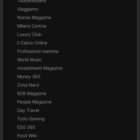
Tuobenessere
Viaggiamo
Nonne Magazine
Milano Cortina
Luxury Club
Il Calcio Online
Professione mamma
World Music
Investimenti Magazine
Money 365
Zona Nerd
B2B Magazine
People Magazine
Day Travel
Tutto Gaming
ESG 365
Food Wiki