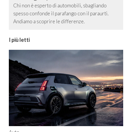
Chi non è esperto di automobili, sbagliando
spesso confonde il parafango con il paraurti.
Andiamo a scoprire le differenze.
I più letti