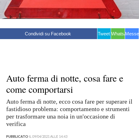
Condividi su Facebook
Tweet
WhatsApp
Messe
Auto ferma di notte, cosa fare e
come comportarsi
Auto ferma di notte, ecco cosa fare per superare il
fastidioso problema: comportamento e strumenti
per trasformare una noia in un'occasione di
verifica
PUBBLICATO
IL 09/04/2021 ALLE 14:43