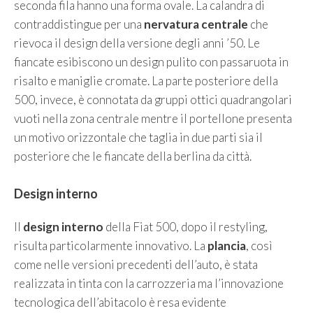
seconda fila hanno una forma ovale. La calandra di
contraddistingue per una
nervatura
centrale
che
rievoca il design della versione degli anni ’50. Le
fiancate esibiscono un design pulito con passaruota in
risalto e maniglie cromate. La parte posteriore della
500, invece, è connotata da gruppi ottici quadrangolari
vuoti nella zona centrale mentre il portellone presenta
un motivo orizzontale che taglia in due parti sia il
posteriore che le fiancate della berlina da città.
Design interno
Il
design
interno
della Fiat 500, dopo il restyling,
risulta particolarmente innovativo. La
plancia
, così
come nelle versioni precedenti dell’auto, è stata
realizzata in tinta con la carrozzeria ma l’innovazione
tecnologica dell’abitacolo è resa evidente