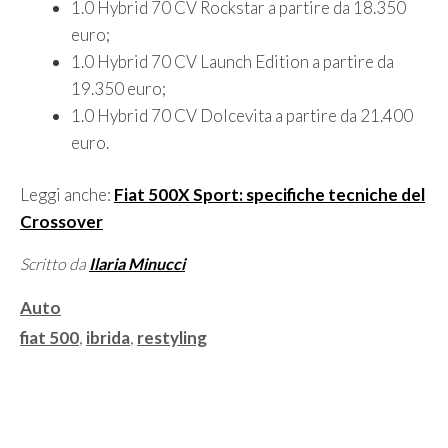
1.0 Hybrid 70 CV Rockstar a partire da 18.350
euro;
1.0 Hybrid 70 CV Launch Edition a partire da
19.350 euro;
1.0 Hybrid 70 CV Dolcevita a partire da 21.400
euro.
Leggi anche:
Fiat 500X Sport: specifiche tecniche del
Crossover
Scritto da
Ilaria Minucci
Categorie
Auto
Tag
fiat 500
,
ibrida
,
restyling