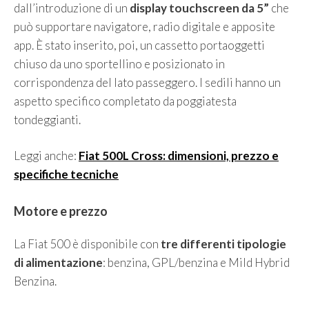
dall’introduzione di un
display touchscreen da 5”
che
può supportare navigatore, radio digitale e apposite
app. È stato inserito, poi, un cassetto portaoggetti
chiuso da uno sportellino e posizionato in
corrispondenza del lato passeggero. I sedili hanno un
aspetto specifico completato da poggiatesta
tondeggianti.
Leggi anche:
Fiat 500L Cross: dimensioni, prezzo e
specifiche tecniche
Motore e prezzo
La Fiat 500 è disponibile con
tre
differenti tipologie
di alimentazione
: benzina, GPL/benzina e Mild Hybrid
Benzina.