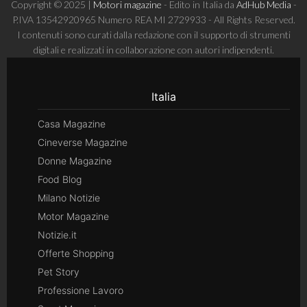
Copyright © 2025 |
Motori magazine
- Edito in Italia da
AdHub Media
-
P.IVA 13542920965 Numero REA MI 2729933 - All Rights Reserved.
I contenuti sono curati dalla redazione con il supporto di strumenti
digitali e realizzati in collaborazione con autori indipendenti.
Italia
Casa Magazine
Cineverse Magazine
Donne Magazine
Food Blog
Milano Notizie
Motor Magazine
Notizie.it
Offerte Shopping
Pet Story
Professione Lavoro