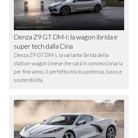
Denza Z9 GT DM-i: la wagon ibrida e
super tech dalla Cina
Denza Z9 GT DM-i, la variante ibrida della
station-wagon cinese che sarà in concessionaria
per fine anno, il perfetto mix tra potenza, lusso e
sostenibilità.