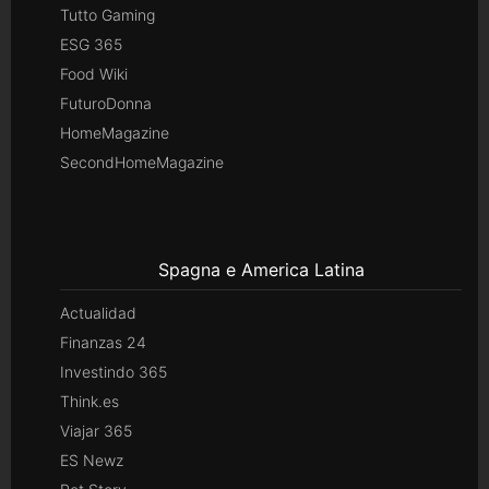
Tutto Gaming
ESG 365
Food Wiki
FuturoDonna
HomeMagazine
SecondHomeMagazine
Spagna e America Latina
Actualidad
Finanzas 24
Investindo 365
Think.es
Viajar 365
ES Newz