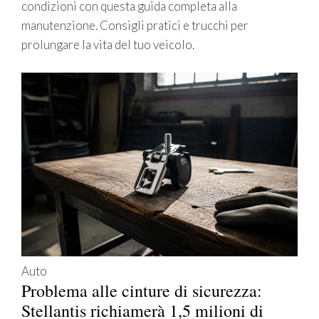
condizioni con questa guida completa alla
manutenzione. Consigli pratici e trucchi per
prolungare la vita del tuo veicolo.
Auto
Problema alle cinture di sicurezza:
Stellantis richiamerà 1,5 milioni di