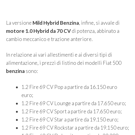
La versione
Mild Hybrid Benzina
, infine, si avvale di
motore 1.0 Hybrid da 70 CV
di potenza, abbinato a
cambio meccanico e trazione anteriore.
In relazione ai vari allestimenti e ai diversi tipi di
alimentazione, i prezzi di listino dei modelli Fiat 500
benzina
sono:
1.2 Fire 69 CV Pop a partire da 16.150 euro
euro;
1.2 Fire 69 CV Lounge a partire da 17.650 euro;
1.2 Fire 69 CV Sport a partire da 17.650 euro;
1.2 Fire 69 CV Star a partire da 19.150 euro;
1.2 Fire 69 CV Rockstar a partire da 19.150 euro;