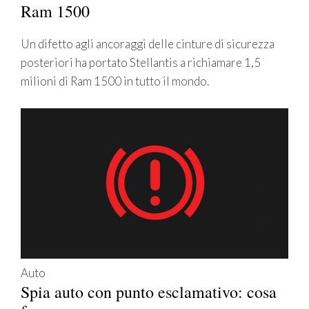
Ram 1500
Un difetto agli ancoraggi delle cinture di sicurezza
posteriori ha portato Stellantis a richiamare 1,5
milioni di Ram 1500 in tutto il mondo.
Auto
Spia auto con punto esclamativo: cosa