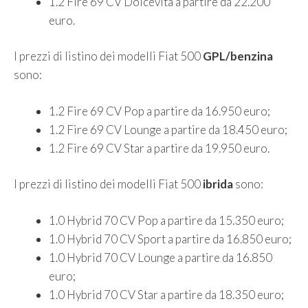
1.2 Fire 69 CV Dolcevita a partire da 22.200
euro.
I prezzi di listino dei modelli Fiat 500
GPL/benzina
sono:
1.2 Fire 69 CV Pop a partire da 16.950 euro;
1.2 Fire 69 CV Lounge a partire da 18.450 euro;
1.2 Fire 69 CV Star a partire da 19.950 euro.
I prezzi di listino dei modelli Fiat 500
ibrida
sono:
1.0 Hybrid 70 CV Pop a partire da 15.350 euro;
1.0 Hybrid 70 CV Sport a partire da 16.850 euro;
1.0 Hybrid 70 CV Lounge a partire da 16.850
euro;
1.0 Hybrid 70 CV Star a partire da 18.350 euro;