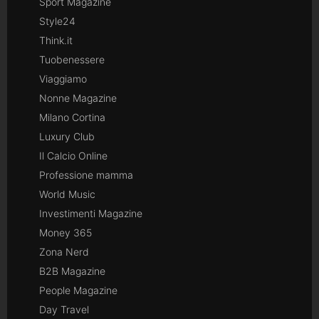
Sport Magazine
Style24
Think.it
Tuobenessere
Viaggiamo
Nonne Magazine
Milano Cortina
Luxury Club
Il Calcio Online
Professione mamma
World Music
Investimenti Magazine
Money 365
Zona Nerd
B2B Magazine
People Magazine
Day Travel