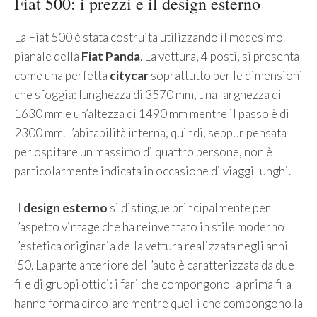
Fiat 500: i prezzi e il design esterno
La Fiat 500 è stata costruita utilizzando il medesimo
pianale della
Fiat
Panda
. La vettura, 4 posti, si presenta
come una perfetta
citycar
soprattutto per le dimensioni
che sfoggia: lunghezza di 3570 mm, una larghezza di
1630 mm e un’altezza di 1490 mm mentre il passo è di
2300 mm. L’abitabilità interna, quindi, seppur pensata
per ospitare un massimo di quattro persone, non è
particolarmente indicata in occasione di viaggi lunghi.
Il
design
esterno
si distingue principalmente per
l’aspetto vintage che ha reinventato in stile moderno
l’estetica originaria della vettura realizzata negli anni
’50. La parte anteriore dell’auto è caratterizzata da due
file di gruppi ottici: i fari che compongono la prima fila
hanno forma circolare mentre quelli che compongono la