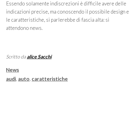
Essendo solamente indiscrezioni è difficile avere delle
indicazioni precise, ma conoscendo il possibile design e
le caratteristiche, si parlerebbe di fascia alta: si
attendono news.
Scritto da
alice Sacchi
Categorie
News
Tag
audi
,
auto
,
caratteristiche