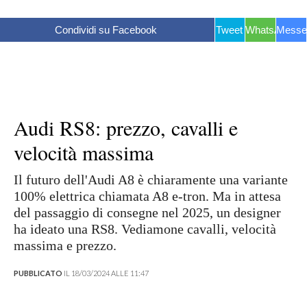
Condividi su Facebook
Tweet
WhatsApp
Messe
Audi RS8: prezzo, cavalli e
velocità massima
Il futuro dell'Audi A8 è chiaramente una variante
100% elettrica chiamata A8 e-tron. Ma in attesa
del passaggio di consegne nel 2025, un designer
ha ideato una RS8. Vediamone cavalli, velocità
massima e prezzo.
PUBBLICATO
IL 18/03/2024 ALLE 11:47