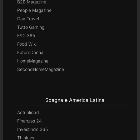
B2B Magazine
People Magazine
Day Travel
Tutto Gaming
ESG 365
Food Wiki
FuturoDonna
HomeMagazine
SecondHomeMagazine
Spagna e America Latina
Actualidad
Finanzas 24
Investindo 365
Think.es