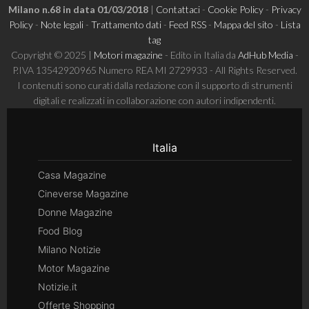
Milano n.68 in data 01/03/2018
|
Contattaci
-
Cookie Policy
-
Privacy
Policy
-
Note legali
-
Trattamento dati
-
Feed RSS
-
Mappa del sito
-
Lista
tag
Copyright © 2025 |
Motori magazine
- Edito in Italia da
AdHub Media
-
P.IVA 13542920965 Numero REA MI 2729933 - All Rights Reserved.
I contenuti sono curati dalla redazione con il supporto di strumenti
digitali e realizzati in collaborazione con autori indipendenti.
Italia
Casa Magazine
Cineverse Magazine
Donne Magazine
Food Blog
Milano Notizie
Motor Magazine
Notizie.it
Offerte Shopping