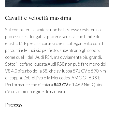
Cavalli e velocità massima
Sul computer, la lamiera non ha la stessa resistenza e
può essere allungata a piacere senza alcun limite di
elasticità. E per assicurarsi che il collegamento con il
paraurti e le luci sia perfetto, subentrano gli scoop,
come quelli dell’Audi RS4, ma ovviamente più grandi.
Sotto il cofano, questa Audi RS8 non può fare meno del
V8 4.0 biturbo della S8, che sviluppa 571 CV e 590 Nm
di coppia. L’obiettivo è la Mercedes-AMG GT 63 S E
Performance che dichiara
843 CV
e 1.469 Nm. Quindi
c’è un ampio margine di manovra.
Prezzo