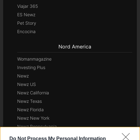
Viajar 365
ES Newz
Pet Story
Encocina
Nord America
Womanmagazine
Investing Plus
Newz
Newz US
Newz California
Newz Texas
Newz Florida
Newz New York
Newz Pennsylvania
Newz Illinois
Do Not Process My Personal Information