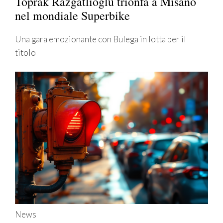
Toprak Razgatlioglu trionfa a Misano
nel mondiale Superbike
Una gara emozionante con Bulega in lotta per il
titolo
News