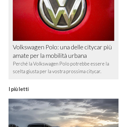
Volkswagen Polo: una delle citycar più
amate per la mobilità urbana
Perché la Volkswagen Polo potrebbe essere la
scelta giusta per la vostra prossima citycar.
I più letti