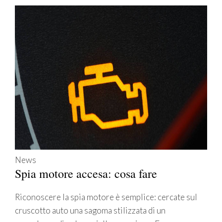
News
Spia motore accesa: cosa fare
Riconoscere la spia motore è semplice: cercate sul
cruscotto auto una sagoma stilizzata di un