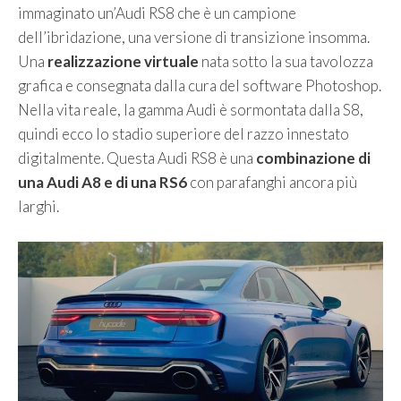
immaginato un’Audi RS8 che è un campione
dell’ibridazione, una versione di transizione insomma.
Una
realizzazione virtuale
nata sotto la sua tavolozza
grafica e consegnata dalla cura del software Photoshop.
Nella vita reale, la gamma Audi è sormontata dalla S8,
quindi ecco lo stadio superiore del razzo innestato
digitalmente. Questa Audi RS8 è una
combinazione di
una Audi A8 e di una RS6
con parafanghi ancora più
larghi.