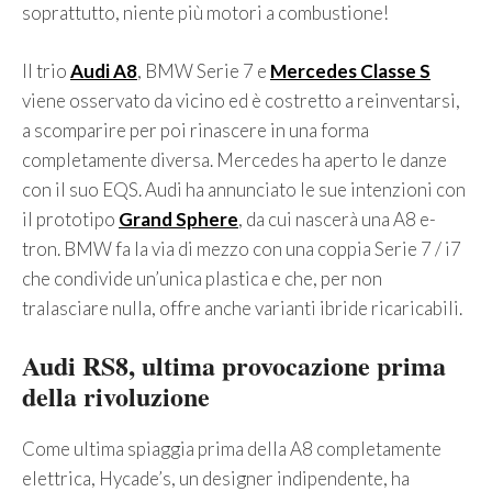
soprattutto, niente più motori a combustione!
Il trio
Audi A8
, BMW Serie 7 e
Mercedes Classe S
viene osservato da vicino ed è costretto a reinventarsi,
a scomparire per poi rinascere in una forma
completamente diversa. Mercedes ha aperto le danze
con il suo EQS. Audi ha annunciato le sue intenzioni con
il prototipo
Grand Sphere
, da cui nascerà una A8 e-
tron. BMW fa la via di mezzo con una coppia Serie 7 / i7
che condivide un’unica plastica e che, per non
tralasciare nulla, offre anche varianti ibride ricaricabili.
Audi RS8, ultima provocazione prima
della rivoluzione
Come ultima spiaggia prima della A8 completamente
elettrica, Hycade’s, un designer indipendente, ha