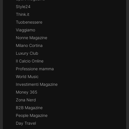
Style24
Think.it
Tuobenessere
Viaggiamo
Nonne Magazine
Milano Cortina
Luxury Club
Il Calcio Online
Professione mamma
World Music
Investimenti Magazine
Money 365
Zona Nerd
B2B Magazine
People Magazine
Day Travel