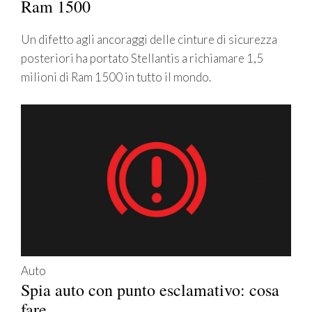
Ram 1500
Un difetto agli ancoraggi delle cinture di sicurezza
posteriori ha portato Stellantis a richiamare 1,5
milioni di Ram 1500 in tutto il mondo.
Auto
Spia auto con punto esclamativo: cosa
fare