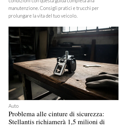
condizioni con questa guida completa alla
manutenzione. Consigli pratici e trucchi per
prolungare la vita del tuo veicolo.
Auto
Problema alle cinture di sicurezza:
Stellantis richiamerà 1,5 milioni di