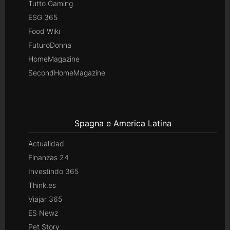
Tutto Gaming
ESG 365
Food Wiki
FuturoDonna
HomeMagazine
SecondHomeMagazine
Spagna e America Latina
Actualidad
Finanzas 24
Investindo 365
Think.es
Viajar 365
ES Newz
Pet Story