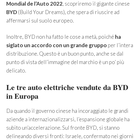
Mondial de l’Auto 2022
, scopriremo il gigante cinese
BYD
(Build Your Dreams), che spera di riuscire ad
affermarsi sul suolo europeo.
Inoltre, BYD non ha fatto le cose a metà, poiché
ha
siglato un accordo con un grande gruppo
per l’intera
distribuzione. Questo è un buon punto, anche se dal
punto di vista dell’immagine del marchio è un po’ più
delicato.
Le tre auto elettriche vendute da BYD
in Europa
Da quando il governo cinese ha incoraggiato le grandi
aziende a internazionalizzarsi, l’espansione globale ha
subito un’accelerazione. Sul fronte BYD, si stanno
delineando diversi fronti: Israele, confermato nei giorni