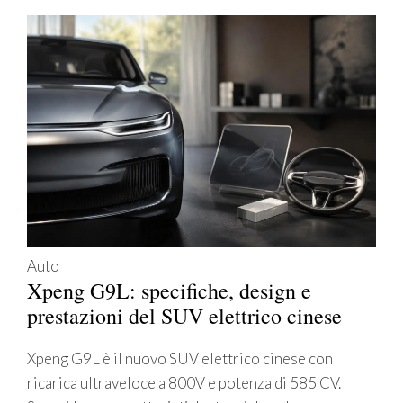
Auto
Xpeng G9L: specifiche, design e
prestazioni del SUV elettrico cinese
Xpeng G9L è il nuovo SUV elettrico cinese con
ricarica ultraveloce a 800V e potenza di 585 CV.