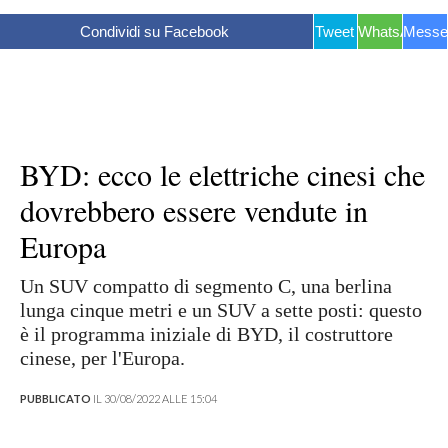
Condividi su Facebook
Tweet
WhatsApp
Messe
BYD: ecco le elettriche cinesi che
dovrebbero essere vendute in
Europa
Un SUV compatto di segmento C, una berlina
lunga cinque metri e un SUV a sette posti: questo
è il programma iniziale di BYD, il costruttore
cinese, per l'Europa.
PUBBLICATO
IL 30/08/2022 ALLE 15:04