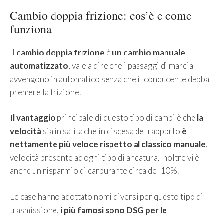
Cambio doppia frizione: cos’è e come
funziona
Il
cambio doppia frizione
è
un cambio manuale
automatizzato
, vale a dire che i passaggi di marcia
avvengono in automatico senza che il conducente debba
premere la frizione.
Il vantaggio
principale di questo tipo di cambi è che
la
velocità
sia in salita che in discesa del rapporto
è
nettamente più veloce rispetto al classico manuale
,
velocità presente ad ogni tipo di andatura. Inoltre vi è
anche un risparmio di carburante circa del 10%.
Le case hanno adottato nomi diversi per questo tipo di
trasmissione,
i più famosi sono DSG per le