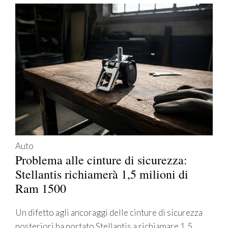
Auto
Problema alle cinture di sicurezza:
Stellantis richiamerà 1,5 milioni di
Ram 1500
Un difetto agli ancoraggi delle cinture di sicurezza
posteriori ha portato Stellantis a richiamare 1,5