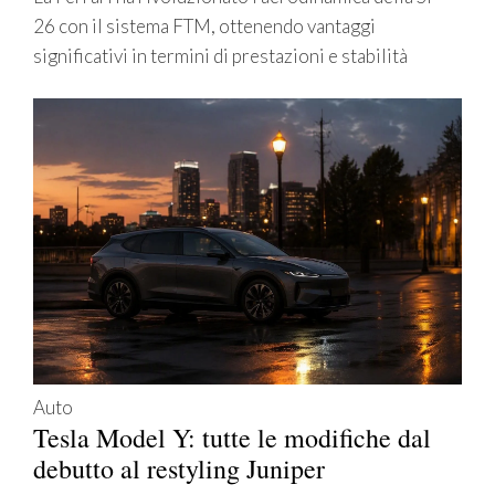
26 con il sistema FTM, ottenendo vantaggi
significativi in termini di prestazioni e stabilità
Auto
Tesla Model Y: tutte le modifiche dal
debutto al restyling Juniper