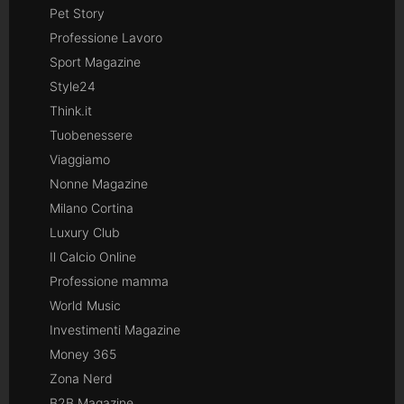
Pet Story
Professione Lavoro
Sport Magazine
Style24
Think.it
Tuobenessere
Viaggiamo
Nonne Magazine
Milano Cortina
Luxury Club
Il Calcio Online
Professione mamma
World Music
Investimenti Magazine
Money 365
Zona Nerd
B2B Magazine