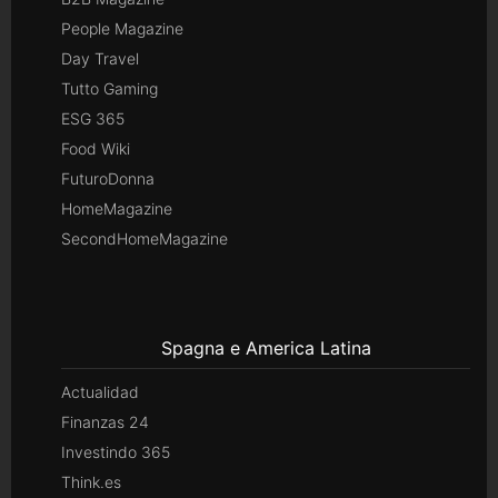
People Magazine
Day Travel
Tutto Gaming
ESG 365
Food Wiki
FuturoDonna
HomeMagazine
SecondHomeMagazine
Spagna e America Latina
Actualidad
Finanzas 24
Investindo 365
Think.es