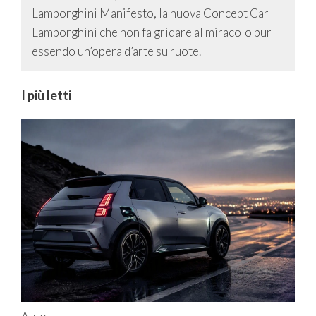
Lamborghini Manifesto, la nuova Concept Car
Lamborghini che non fa gridare al miracolo pur
essendo un’opera d’arte su ruote.
I più letti