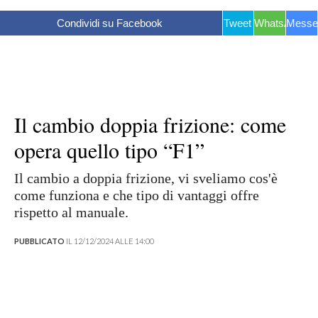
Condividi su Facebook
Tweet
WhatsApp
Messe
Il cambio doppia frizione: come
opera quello tipo “F1”
Il cambio a doppia frizione, vi sveliamo cos'è
come funziona e che tipo di vantaggi offre
rispetto al manuale.
PUBBLICATO
IL 12/12/2024 ALLE 14:00