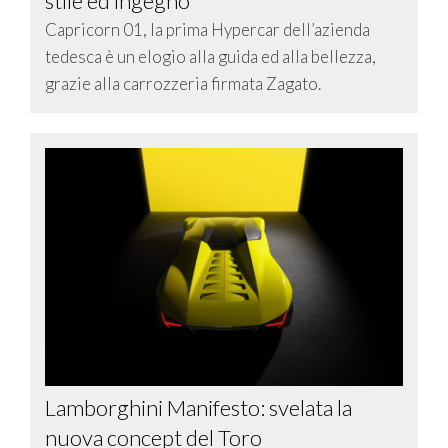
stile ed ingegno
Capricorn 01, la prima Hypercar dell’azienda
tedesca è un elogio alla guida ed alla bellezza,
grazie alla carrozzeria firmata Zagato.
Lamborghini Manifesto: svelata la
nuova concept del Toro