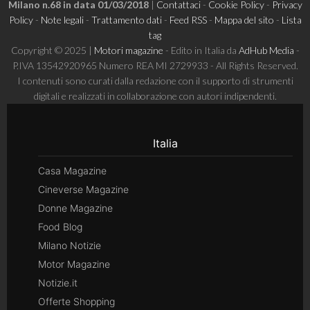
Milano n.68 in data 01/03/2018
|
Contattaci
-
Cookie Policy
-
Privacy
Policy
-
Note legali
-
Trattamento dati
-
Feed RSS
-
Mappa del sito
-
Lista
tag
Copyright © 2025 |
Motori magazine
- Edito in Italia da
AdHub Media
-
P.IVA 13542920965 Numero REA MI 2729933 - All Rights Reserved.
I contenuti sono curati dalla redazione con il supporto di strumenti
digitali e realizzati in collaborazione con autori indipendenti.
Italia
Casa Magazine
Cineverse Magazine
Donne Magazine
Food Blog
Milano Notizie
Motor Magazine
Notizie.it
Offerte Shopping