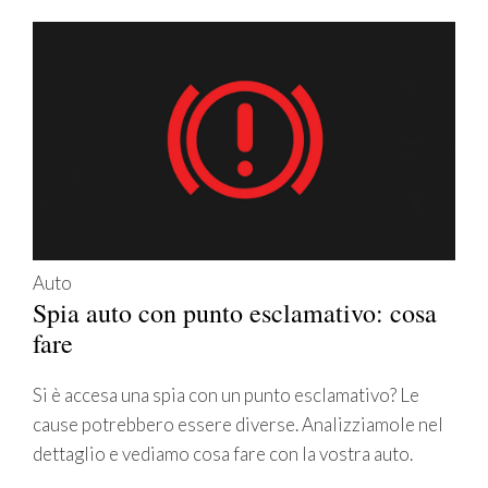
Auto
Spia auto con punto esclamativo: cosa
fare
Si è accesa una spia con un punto esclamativo? Le
cause potrebbero essere diverse. Analizziamole nel
dettaglio e vediamo cosa fare con la vostra auto.