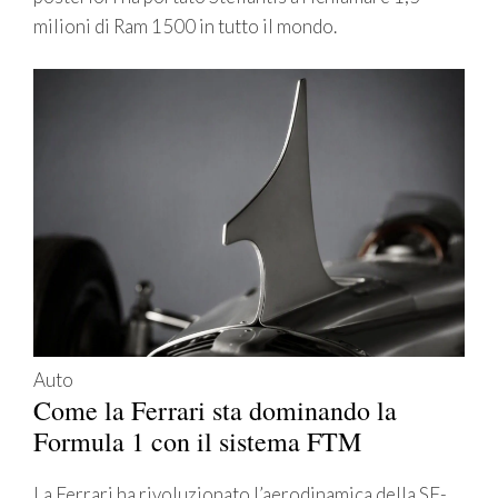
milioni di Ram 1500 in tutto il mondo.
Auto
Come la Ferrari sta dominando la
Formula 1 con il sistema FTM
La Ferrari ha rivoluzionato l’aerodinamica della SF-