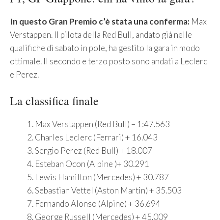
In questo Gran Premio c’è stata una conferma:
Max
Verstappen. Il pilota della Red Bull, andato già nelle
qualifiche di sabato in pole, ha gestito la gara in modo
ottimale. Il secondo e terzo posto sono andati a Leclerc
e Perez.
La classifica finale
Max Verstappen (Red Bull) – 1:47.563
Charles Leclerc (Ferrari) + 16.043
Sergio Perez (Red Bull) + 18.007
Esteban Ocon (Alpine )+ 30.291
Lewis Hamilton (Mercedes) + 30.787
Sebastian Vettel (Aston Martin) + 35.503
Fernando Alonso (Alpine) + 36.694
George Russell (Mercedes) + 45.009