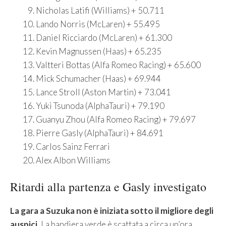
Nicholas Latifi (Williams) + 50.711
Lando Norris (McLaren) + 55.495
Daniel Ricciardo (McLaren) + 61.300
Kevin Magnussen (Haas) + 65.235
Valtteri Bottas (Alfa Romeo Racing) + 65.600
Mick Schumacher (Haas) + 69.944
Lance Stroll (Aston Martin) + 73.041
Yuki Tsunoda (AlphaTauri) + 79.190
Guanyu Zhou (Alfa Romeo Racing) + 79.697
Pierre Gasly (AlphaTauri) + 84.691
Carlos Sainz Ferrari
Alex Albon Williams
Ritardi alla partenza e Gasly investigato
La gara a Suzuka non è iniziata sotto il migliore degli
auspici.
La bandiera verde è scattata a circa un’ora