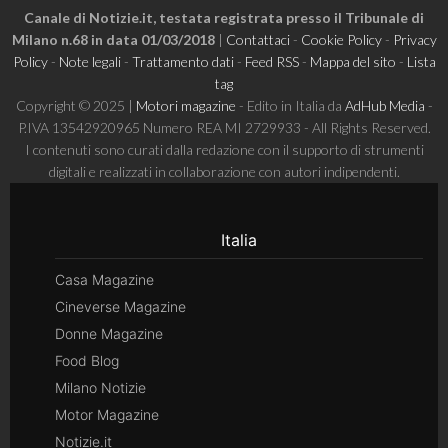
Canale di Notizie.it, testata registrata presso il Tribunale di
Milano n.68 in data 01/03/2018
|
Contattaci
-
Cookie Policy
-
Privacy
Policy
-
Note legali
-
Trattamento dati
-
Feed RSS
-
Mappa del sito
-
Lista
tag
Copyright © 2025 |
Motori magazine
- Edito in Italia da
AdHub Media
-
P.IVA 13542920965 Numero REA MI 2729933 - All Rights Reserved.
I contenuti sono curati dalla redazione con il supporto di strumenti
digitali e realizzati in collaborazione con autori indipendenti.
Italia
Casa Magazine
Cineverse Magazine
Donne Magazine
Food Blog
Milano Notizie
Motor Magazine
Notizie.it