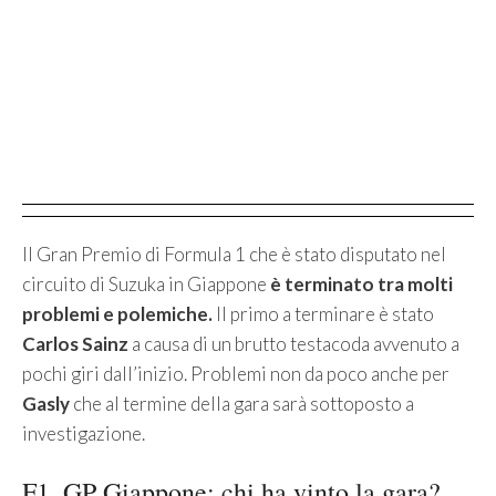
Il Gran Premio di Formula 1 che è stato disputato nel
circuito di Suzuka in Giappone
è terminato tra molti
problemi e polemiche.
Il primo a terminare è stato
Carlos Sainz
a causa di un brutto testacoda avvenuto a
pochi giri dall’inizio. Problemi non da poco anche per
Gasly
che al termine della gara sarà sottoposto a
investigazione.
F1, GP Giappone: chi ha vinto la gara?