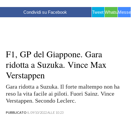
Condividi su Facebook
Tweet
WhatsApp
Messe
F1, GP del Giappone. Gara
ridotta a Suzuka. Vince Max
Verstappen
Gara ridotta a Suzuka. Il forte maltempo non ha
reso la vita facile ai piloti. Fuori Sainz. Vince
Verstappen. Secondo Leclerc.
PUBBLICATO
IL 09/10/2022 ALLE 10:23