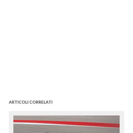
ARTICOLI CORRELATI