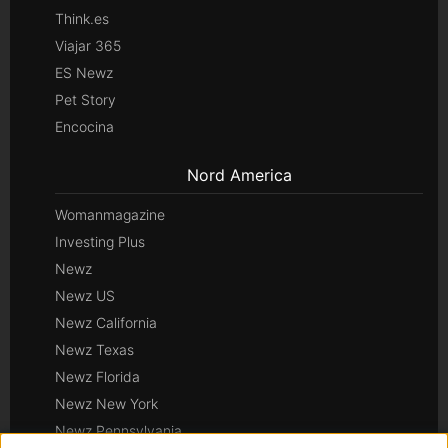
Think.es
Viajar 365
ES Newz
Pet Story
Encocina
Nord America
Womanmagazine
Investing Plus
Newz
Newz US
Newz California
Newz Texas
Newz Florida
Newz New York
Newz Pennsylvania