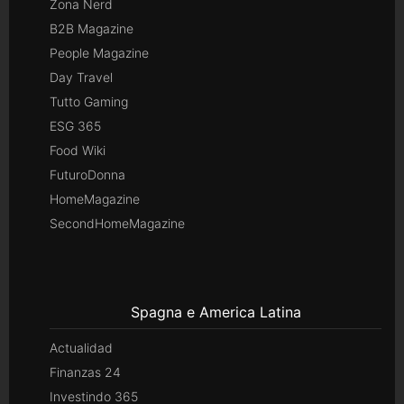
Zona Nerd
B2B Magazine
People Magazine
Day Travel
Tutto Gaming
ESG 365
Food Wiki
FuturoDonna
HomeMagazine
SecondHomeMagazine
Spagna e America Latina
Actualidad
Finanzas 24
Investindo 365