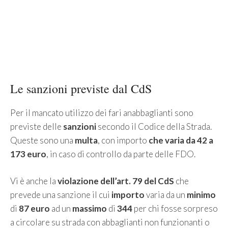
Le sanzioni previste dal CdS
Per il mancato utilizzo dei fari anabbaglianti sono
previste delle
sanzioni
secondo il Codice della Strada.
Queste sono una
multa
, con importo
che varia da 42 a
173 euro
, in caso di controllo da parte delle FDO.
Vi è anche la
violazione dell’art. 79 del CdS
che
prevede una sanzione il cui
importo
varia da un
minimo
di
87 euro
ad un
massimo
di
344
per chi fosse sorpreso
a circolare su strada con abbaglianti non funzionanti o