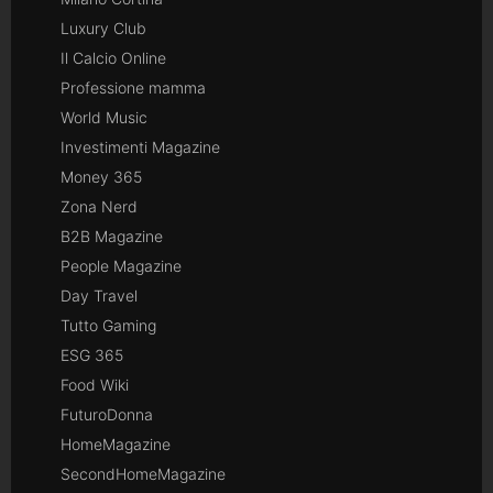
Luxury Club
Il Calcio Online
Professione mamma
World Music
Investimenti Magazine
Money 365
Zona Nerd
B2B Magazine
People Magazine
Day Travel
Tutto Gaming
ESG 365
Food Wiki
FuturoDonna
HomeMagazine
SecondHomeMagazine