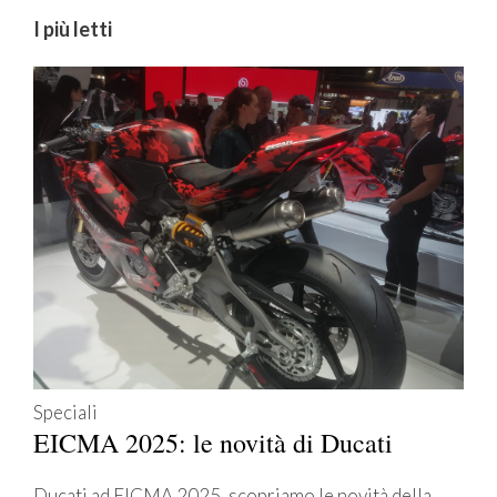
I più letti
Speciali
EICMA 2025: le novità di Ducati
Ducati ad EICMA 2025, scopriamo le novità della