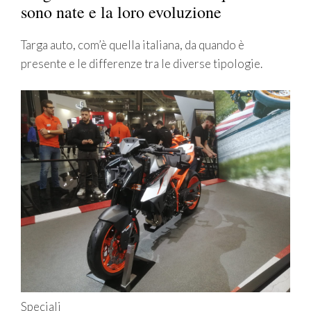
sono nate e la loro evoluzione
Targa auto, com’è quella italiana, da quando è
presente e le differenze tra le diverse tipologie.
Speciali