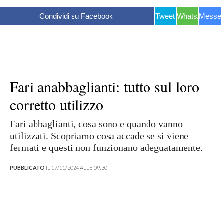
Condividi su Facebook
Tweet
WhatsApp
Messe
Fari anabbaglianti: tutto sul loro
corretto utilizzo
Fari abbaglianti, cosa sono e quando vanno
utilizzati. Scopriamo cosa accade se si viene
fermati e questi non funzionano adeguatamente.
PUBBLICATO
IL 17/11/2024 ALLE 09:30