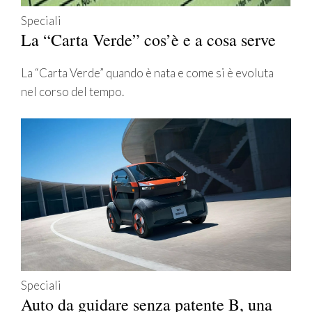
Speciali
La “Carta Verde” cos’è e a cosa serve
La “Carta Verde” quando è nata e come si è evoluta
nel corso del tempo.
Speciali
Auto da guidare senza patente B, una