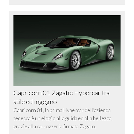
Capricorn 01 Zagato: Hypercar tra
stile ed ingegno
Capricorn 01, la prima Hypercar dell’azienda
tedesca è un elogio alla guida ed alla bellezza,
grazie alla carrozzeria firmata Zagato.