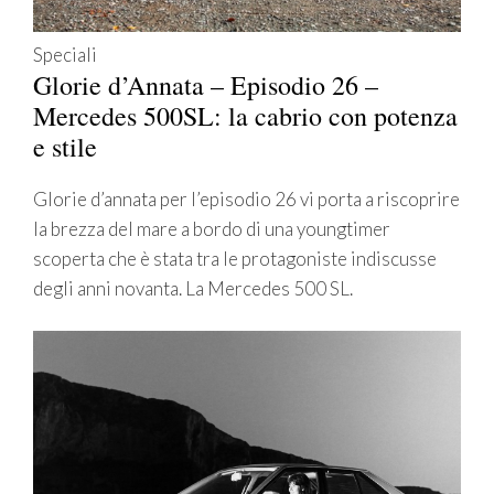
Speciali
Glorie d’Annata – Episodio 26 –
Mercedes 500SL: la cabrio con potenza
e stile
Glorie d’annata per l’episodio 26 vi porta a riscoprire
la brezza del mare a bordo di una youngtimer
scoperta che è stata tra le protagoniste indiscusse
degli anni novanta. La Mercedes 500 SL.