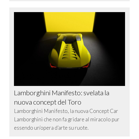
Lamborghini Manifesto: svelata la
nuova concept del Toro
Lamborghini Manifesto, la nuova Concept Car
Lamborghini che non fa gridare al miracolo pur
essendo un’opera d’arte su ruote.