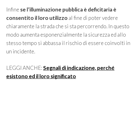
Infine
se l’illuminazione pubblica è deficitaria è
consentito il loro utilizzo
al fine di poter vedere
chiaramente la strada che si sta percorrendo. In questo
modo aumenta esponenzialmente la sicurezza ed allo
stesso tempo si abbassa il rischio di essere coinvolti in
un incidente.
LEGGI ANCHE:
Segnali di indicazione, perché
esistono ed il loro significato