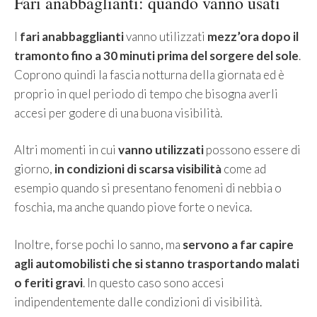
Fari anabbaglianti: quando vanno usati
I
fari anabbagglianti
vanno utilizzati
mezz’ora dopo il
tramonto fino a 30 minuti prima del sorgere del sole
.
Coprono quindi la fascia notturna della giornata ed è
proprio in quel periodo di tempo che bisogna averli
accesi per godere di una buona visibilità.
Altri momenti in cui
vanno utilizzati
possono essere di
giorno,
in condizioni di scarsa visibilità
come ad
esempio quando si presentano fenomeni di nebbia o
foschia, ma anche quando piove forte o nevica.
Inoltre, forse pochi lo sanno, ma
servono a far capire
agli automobilisti che si stanno trasportando malati
o feriti gravi
. In questo caso sono accesi
indipendentemente dalle condizioni di visibilità.